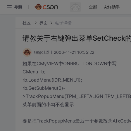
全部
Ada助手
导航
社区
界面
帖子详情
请教关于右键弹出菜单SetCheck
2006-11-21 10:55:22
tango119
如果在CMyVIEW中ONRBUTTONDOWN中写
CMenu rb;
rb.LoadMenu(IDR_MENU1);
rb.GetSubMenu(0)-
>TrackPopupMenu(TPM_LEFTALIGN|TPM_LEFTBUT
菜单前面的小勾不会显示
要是把TrackPopupMenu最后一个参数改为AfxGe