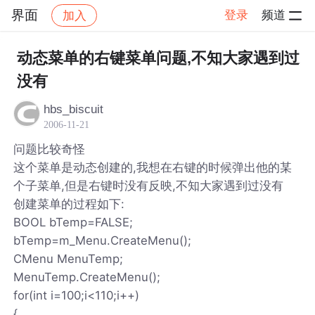
界面
登录
频道
加入
帖子详情
社区
界面
动态菜单的右键菜单问题,不知大家遇到过
没有
hbs_biscuit
2006-11-21
问题比较奇怪
这个菜单是动态创建的,我想在右键的时候弹出他的某
个子菜单,但是右键时没有反映,不知大家遇到过没有
创建菜单的过程如下:
BOOL bTemp=FALSE;
bTemp=m_Menu.CreateMenu();
CMenu MenuTemp;
MenuTemp.CreateMenu();
for(int i=100;i<110;i++)
{