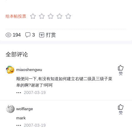
给本帖投票
194
3
打赏
全部评论
miaoshengwu
赞
顺便问一下,有没有知道如何建立右键二级及三级子菜
单的啊?谢谢了!呵呵
2007-03-19
wolflarge
赞
mark
2007-03-19