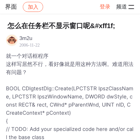
界面
登录
频道
加入
帖子详情
社区
界面
怎么在任务栏不显示窗口呢&#xff1f;
3m2u
2006-11-22
就一个对话框程序
这样写居然不行，看好像就是用这种方法啊。难道用法
有问题？
BOOL CDlgtestDlg::Create(LPCTSTR lpszClassNam
e, LPCTSTR lpszWindowName, DWORD dwStyle, c
onst RECT& rect, CWnd* pParentWnd, UINT nID, C
CreateContext* pContext)
{
// TODO: Add your specialized code here and/or cal
l the base class