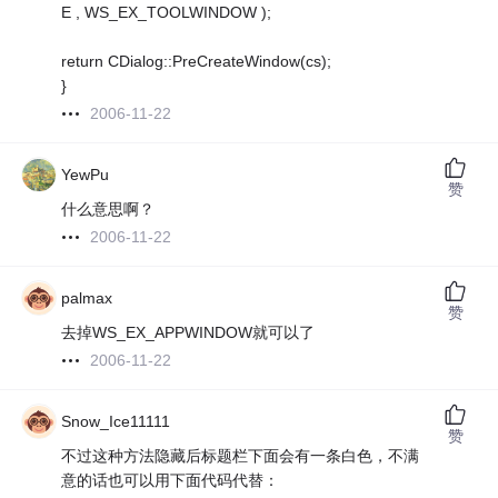
E , WS_EX_TOOLWINDOW );
return CDialog::PreCreateWindow(cs);
}
2006-11-22
YewPu
赞
什么意思啊？
2006-11-22
palmax
赞
去掉WS_EX_APPWINDOW就可以了
2006-11-22
Snow_Ice11111
赞
不过这种方法隐藏后标题栏下面会有一条白色，不满
意的话也可以用下面代码代替：