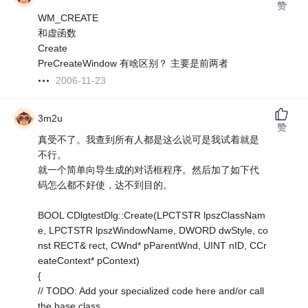
赞
WM_CREATE
和虚函数
Create
PreCreateWindow 有啥区别？ 主要是前两者
2006-11-23
3m2u
赞
真受不了。我查到所有人都是这么说可是我试着就是
不行。
就一个简单向导生成的对话框程序。然后加了如下代
码怎么都不好使，达不到目的。
BOOL CDlgtestDlg::Create(LPCTSTR lpszClassNam
e, LPCTSTR lpszWindowName, DWORD dwStyle, co
nst RECT& rect, CWnd* pParentWnd, UINT nID, CCr
eateContext* pContext)
{
// TODO: Add your specialized code here and/or call
the base class