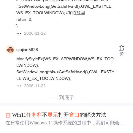
::SetWindowLong(GetSafeHwnd(),GWL_EXSTYLE,
WS_EX_TOOLWINDOW); //加在这里
return 0;
}
2006-11-22
qiujian5628
赞
ModifyStyleEx(WS_EX_APPWINDOW,WS_EX_TOO
LWINDOW);
SetWindowLong(this->GetSafeHwnd(),GWL_EXSTY
LE,WS_EX_TOOLWINDOW);
2006-11-22
——到底了——
Win11
任务栏
不
显示
打开
窗口
的解决方法
在日常使用Windows 11操作系统的过程中，我们可能会遇
到
任务栏
不
显示
已打开
窗口
的情况。这不仅影响了操作效