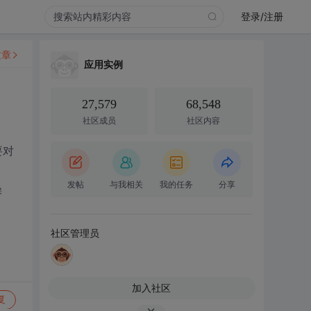
登录/注册
文章
应用实例
27,579
68,548
社区成员
社区内容
要对
发帖
与我相关
我的任务
分享
操
社区管理员
加入社区
复