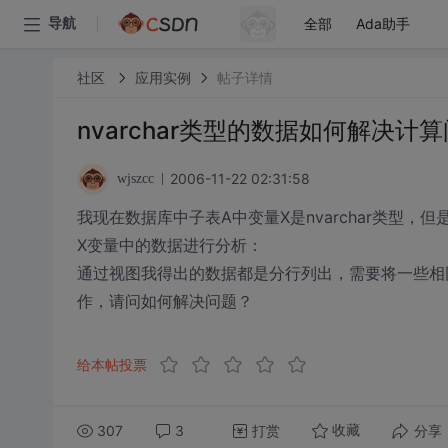
全部
Ada助手
导航
社区
应用实例
帖子详情
nvarchar类型的数据如何解决计
2006-11-22 02:31:58
wjszcc
我现在数据库中子表A中变量X是nvarchar类型
X变量中的数据进行分析：
通过视图我得出的数据都是分行列出，需要将一些相同的
作，请问如何解决问题？
给本帖投票
307
3
打赏
分享
收藏