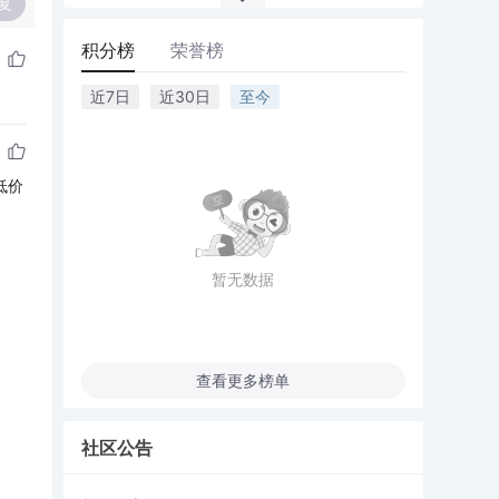
复
积分榜
荣誉榜
近7日
近30日
至今
低价
暂无数据
查看更多榜单
社区公告