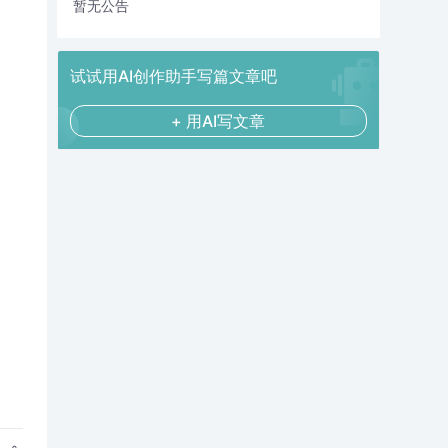
暂无公告
试试用AI创作助手写篇文章吧
+ 用AI写文章