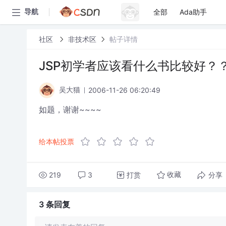
全部
Ada助手
导航
社区
非技术区
帖子详情
JSP初学者应该看什么书比较好？
2006-11-26 06:20:49
吴大猫
如题，谢谢~~~~
给本帖投票
219
3
打赏
分享
收藏
3 条
回复