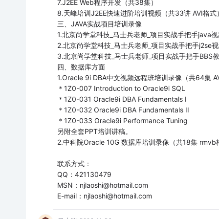
7.J2EE Web程序开发（共38集）
8.天峰培训J2EE快速进阶培训视频（共33讲 AVI格式
三、JAVA实战项目培训录像
1.北京尚学堂科技_马士兵老师_项目实战手把手java
2.北京尚学堂科技_马士兵老师_项目实战手把手j2se视频
3.北京尚学堂科技_马士兵老师_项目实战手把手BBS
四、数据库方面
1.Oracle 9i DBA中文视频远程班培训录像（共64集 
＊1Z0-007 Introduction to Oracle9i SQL
＊1Z0-031 Oracle9i DBA Fundamentals I
＊1Z0-032 Oracle9i DBA Fundamentals II
＊1Z0-033 Oracle9i Performance Tuning
另附全套PPT培训讲稿。
2.中科院Oracle 10G 数据库培训录像（共18集 rmv
联系方式：
QQ：421130479
MSN：njlaoshi@hotmail.com
E-mail：njlaoshi@hotmail.com