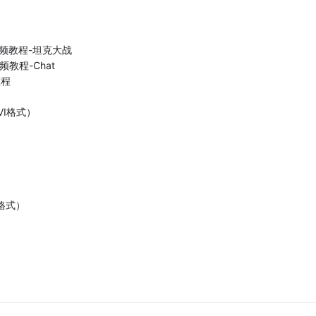
）
视频教程-坦克大战
教程-Chat
教程
AVI格式）
b格式）