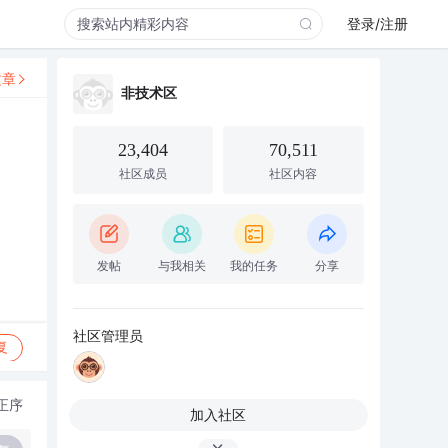
登录/注册
文章
非技术区
23,404
70,511
社区成员
社区内容
发帖
与我相关
我的任务
分享
社区管理员
复
正序
加入社区