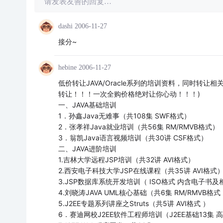
请发表友善的回复…
dashi
2006-11-27
接分~
hebine
2006-11-27
低价转让JAVA/Oracle系列的培训资料，同时转
转让！！！一次全购价格绝对让你心动！！！)
一、JAVA基础培训
1．孙鑫Java无难事（共108集 SWF格式）
2．张孝祥Java就业培训（共56集 RM/RMVB格式）
3．翁凯Java语言视频培训（共30讲 CSF格式）
二、JAVA进阶培训
1.吉林大学远程JSP培训（共32讲 AVI格式）
2.西安电子科技大学JSP在线课程（共35讲 AVI格式
3.JSP数据库系统开发培训（ ISO格式 内含电子书
4.刘晓涛JAVA UML核心基础（共6集 RM/RMVB格式
5.J2EE专题系列讲座之Struts（共5讲 AVI格式 ）
6．赛迪网校J2EE软件工程师培训（J2EE基础13集 高