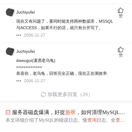
Juchiyufei
赞
现在又有问题了，要同时能支持两种数据库，MSSQL
与ACCESS，如果不行的话，就只有分开写了。
2006-11-27
Juchiyufei
赞
dawugui(潇洒老乌龟)
===========
恭喜你，老乌龟，回答完全正确，现在正在测效率.
2006-11-27
加载更多回复（29）
服务器磁盘爆满，好捉
急呀
，如何清理MySQL日志？
本文详细介绍了MySQL的错误日志、慢
查询
日志、全
查询
日志和二进制日志的配置、清理及优化方法。通过设置参