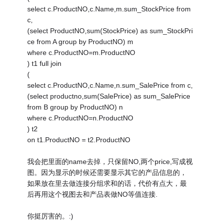
select c.ProductNO,c.Name,m.sum_StockPrice from
c,
(select ProductNO,sum(StockPrice) as sum_StockPri
ce from A group by ProductNO) m
where c.ProductNO=m.ProductNO
) t1 full join
(
select c.ProductNO,c.Name,n.sum_SalePrice from c,
(select productno,sum(SalePrice) as sum_SalePrice
from B group by ProductNO) n
where c.ProductNO=n.ProductNO
) t2
on t1.ProductNO = t2.ProductNO
我会把里面的name去掉，只保留NO,两个price,写成视
图。因为显示的时候还需要显示其它的产品信息的，
如果放在里去做连接分组求和的话，代价有点大，最
后再用这个视图去和产品表做NO等值连接.
你挺厉害的。:)