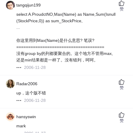
tangqijun199
赞
select A.ProudctNO,Max(Name) as Name,Sum(Isnull
(StockPrice,0)) as sum_StockPrice,
...
你这里用到Max(Name)是什么意思? 笔误?
=====================================
没有group by的列都要聚合的。这个地方不管用max,
还是min结果都是一样了。没有错列，呵呵。
2006-11-28
Radar2006
赞
up，这个版不错
2006-11-28
hansyswin
赞
mark