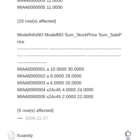
MIAA0000005 11.0000
MIAA0000005 11.0000
(10 row(s) affected)
ModelInfoNO ModelNO Sum_StockPrice Sum_SaleP
rice
-------------------- ----------------------------------------------
---- ---------------------------------------- ---------------------
-------------------
MIAA0000001 a 10.0000 30.0000
MIAA0000002 a 8.0000 28.0000
MIAA0000003 a 6.0000 26.0000
MIAA0000004 x24c45 4.0000 24.0000
MIAA0000005 x24c45 2.0000 22.0000
(5 row(s) affected)
2006-11-27
fcuandy
赞