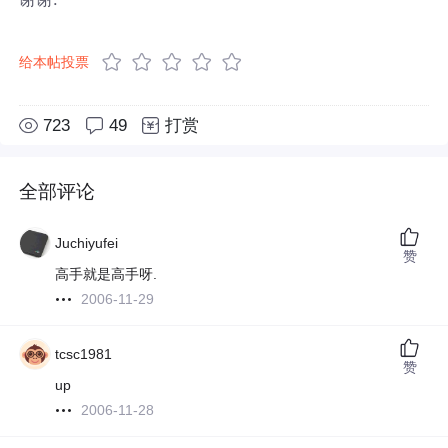
给本帖投票
723
49
打赏
全部评论
Juchiyufei
赞
高手就是高手呀.
2006-11-29
tcsc1981
赞
up
2006-11-28