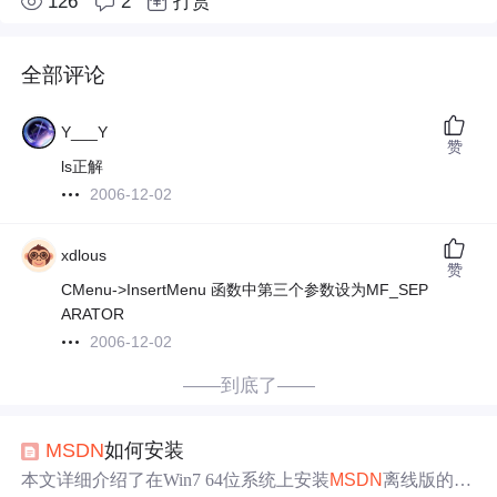
126
2
打赏
全部评论
Y___Y
赞
ls正解
2006-12-02
xdlous
赞
CMenu->InsertMenu 函数中第三个参数设为MF_SEP
ARATOR
2006-12-02
——到底了——
MSDN
如何安装
本文详细介绍了在Win7 64位系统上安装
MSDN
离线版的方