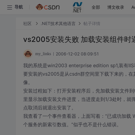
全部
博文收录
A
导航
社区
.NET技术其他语言
帖子详情
vs2005安装失败 加载安装组件
2006-12-02 08:09:51
my_links
我的系统是win2003 enterprise edition sp1,装有IIS
要安装的vs2005是从csdn群空间里下载下来的
像。
安装过程如下：打开安装程序后，先加载安装文件到t
里显示加载安装文件进度，当进度走到1/3处时，就
点取消后就退出安装了。
我查看了一个事件查看器，上面写着：“已成功加载 Wmi
个服务的新索引数值。”似乎也不是什么错误。