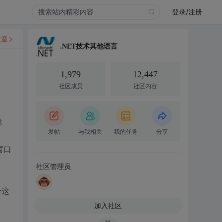
登录/注册
文章
.NET技术其他语言
1,979
12,447
社区成员
社区内容
镜
发帖
与我相关
我的任务
分享
窗口
社区管理员
给这
加入社区