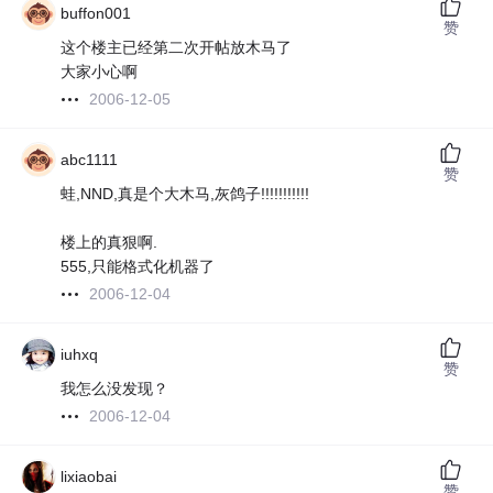
buffon001
赞
这个楼主已经第二次开帖放木马了
大家小心啊
2006-12-05
abc1111
赞
蛙,NND,真是个大木马,灰鸽子!!!!!!!!!!!
楼上的真狠啊.
555,只能格式化机器了
2006-12-04
iuhxq
赞
我怎么没发现？
2006-12-04
lixiaobai
赞