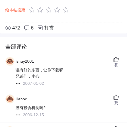
给本帖投票
472
6
打赏
全部评论
lshuy2001
赞
谁有好的东西，让你下载呀
兄弟们，小心
2007-01-02
lilaboc
赞
没有投诉机制吗?
2006-12-15