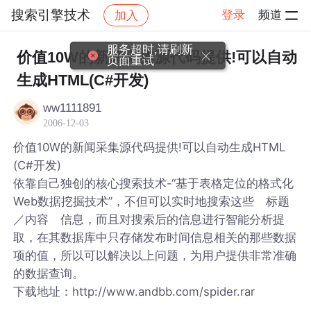
搜索引擎技术
登录
频道
加入
帖子详情
社区
搜索引擎技术
服务超时,请刷新
价值10W的新闻采集源代码提供!可以自动
页面重试
生成HTML(C#开发)
ww1111891
2006-12-03
价值10W的新闻采集源代码提供!可以自动生成HTML
(C#开发)
依靠自己独创的核心搜索技术-“基于表格定位的格式化
Web数据挖掘技术”，不但可以实时地搜索这些 标题
／内容 信息，而且对搜索后的信息进行智能分析提
取，在其数据库中只存储发布时间信息相关的那些数据
项的值，所以可以解决以上问题，为用户提供非常准确
的数据查询。
下载地址：http://www.andbb.com/spider.rar