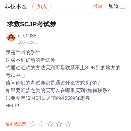
非技术区
登录
频道
加入
帖子详情
社区
非技术区
求救SCJP考试券
ilcs0035
2006-12-05
我是兰州的学生
这买不到优惠的考试券
想通过汇款的方法买到可是联系不上SUN别的地方的
考试中心
请问你们的考试券都是通过什么方式买的??
如果要汇款之类的买可以在哪里买到?如何联系?
只要今年12月31日之前的450的优惠券
HELP!!
给本帖投票