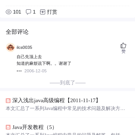
101
1
打赏
全部评论
ilcs0035
赞
自己先顶上去
知道的麻烦说下啊。。谢谢了
2006-12-05
——到底了——
深入浅出java高级编程【2011-11-17】
本文汇总了一系列Java编程中常见的技术问题及解决方
案，包括但不限于Swing控件使用、JSP+SQLServer应用开
发、多线程管理、
SCJP
与SCWCD认证准备等方面的内
Java开发教程（5）
容。