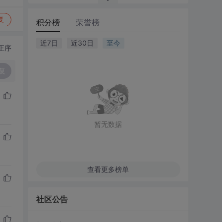
复
积分榜
荣誉榜
近7日
近30日
至今
正序
复
暂无数据
查看更多榜单
社区公告