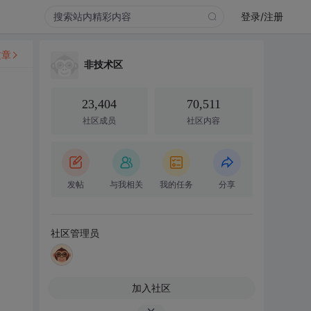
登录/注册
文章
非技术区
23,404
70,511
社区成员
社区内容
发帖
与我相关
我的任务
分享
社区管理员
加入社区