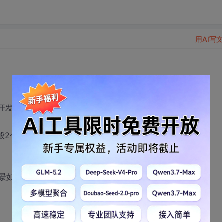
用AI写
a开发工程师。
般2个月。
景如何？