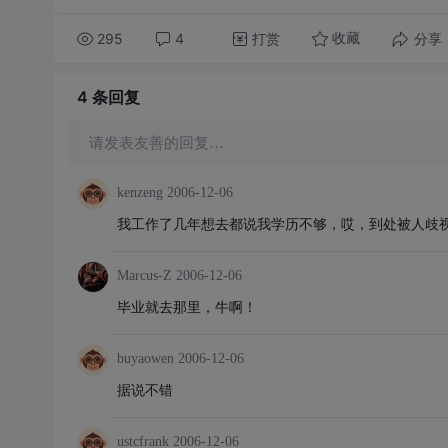
295
4
打赏
分享
收藏
4 条
回复
请发表友善的回复…
kenzeng
2006-12-06
我工作了几年想去都说我学历不够，哎，到处被人歧
Marcus-Z
2006-12-06
毕业就去那里，牛啊！
buyaowen
2006-12-06
据说不错
ustcfrank
2006-12-06