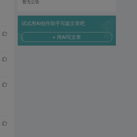
暂无公告
试试用AI创作助手写篇文章吧
+ 用AI写文章