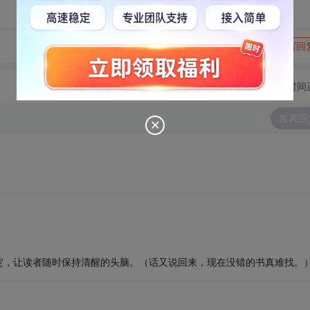
转发到动态
举报
写回
切换为时间
发表回
绽，让读者随时保持清醒的头脑。（话又说回来，现在没错的书真难找。