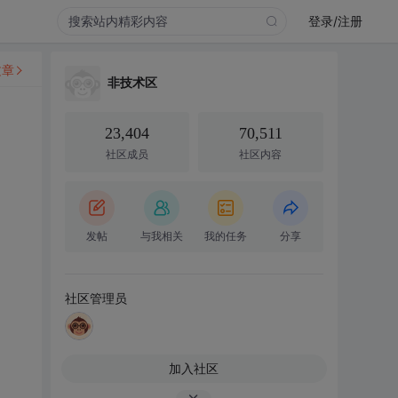
登录/注册
文章
非技术区
23,404
70,511
社区成员
社区内容
发帖
与我相关
我的任务
分享
社区管理员
加入社区