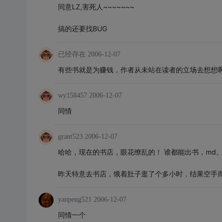
同意LZ,害死人~~~~~~~
搞的还要找BUG
已经存在
2006-12-07
有些书就是为赚钱，作者从未站在读者的立场去想想
wy158457
2006-12-07
同情
grant523
2006-12-07
哈哈，现在的书店，眼花缭乱的！ 谁都能出书，md
昨天特意去书店，饿着肚子逛了个多小时，结果空手
yanpeng521
2006-12-07
同情一个