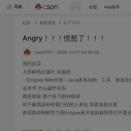
全部
Ada助手
导航
社区
非技术区
帖子详情
Angry！！！愤怒了！！！
2006-12-07 04:49:38
yanan1204
强烈抗议
人民邮电出版社 出版的
《Eclipse Web开发--Java体系结构、工具、框
这本书 什么破烂东东
都是错误 那个练习都有错误
对于象我这种初窥门径的人来说 简直就是坑害
希望那些刚刚学习用Eclipse来开发的新同学们不要