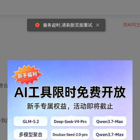
用AI写
服务超时,请刷新页面重试
架及整合应用》
步我的后尘。