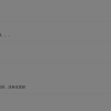
啊。。。
。
而回，没有合宜的