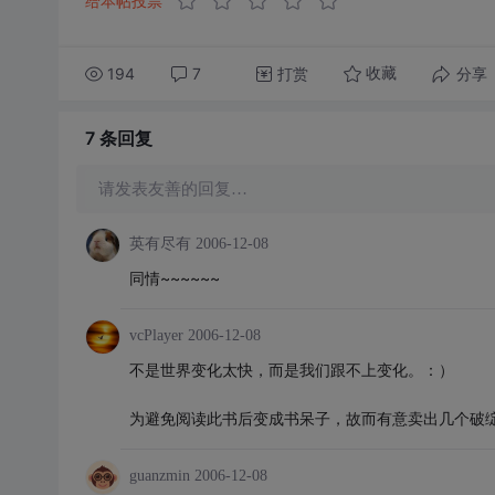
给本帖投票
194
7
打赏
分享
收藏
7 条
回复
请发表友善的回复…
英有尽有
2006-12-08
同情~~~~~~
vcPlayer
2006-12-08
不是世界变化太快，而是我们跟不上变化。：）
为避免阅读此书后变成书呆子，故而有意卖出几个破
guanzmin
2006-12-08