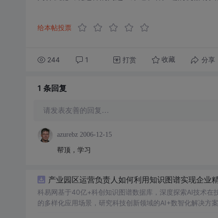
给本帖投票
244
1
打赏
分享
收藏
1 条
回复
请发表友善的回复…
azurebz
2006-12-15
帮顶，学习
产业园区运营负责人如何利用知识图谱实现企业精准
科易网基于40亿+科创知识图谱数据库，深度探索AI技术
的多样化应用场景，研究科技创新领域的AI+数智化解决方