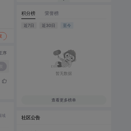
积分榜
荣誉榜
近7日
近30日
至今
复
正序
复
暂无数据
查看更多榜单
领域
社区公告