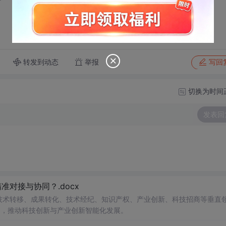
转发到动态
举报
写回
切换为时间
发表回
对接与协同？.docx
在技术转移、成果转化、技术经纪、知识产权、产业创新、科技招商等垂直
案，推动科技创新与产业创新智能化发展。