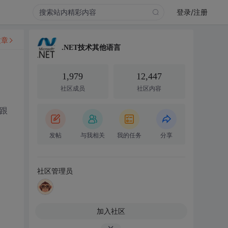
登录/注册
文章
.NET技术其他语言
1,979
12,447
社区成员
社区内容
我跟
发帖
与我相关
我的任务
分享
社区管理员
加入社区