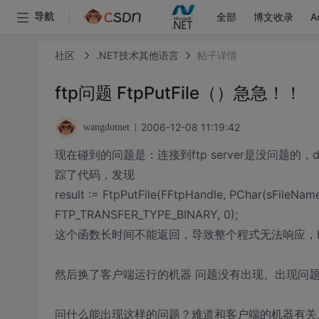
全部
博文收录
A
导航
社区
.NET技术其他语言
帖子详情
ftp问题 FtpPutFile（）急急！！
2006-12-08 11:19:42
wangdotnet
现在碰到的问题是：连接到ftp server是没问题的，
踪了代码，发现
result := FtpPutFile(FFtpHandle, PChar(sFileNam
FTP_TRANSFER_TYPE_BINARY, 0);
这个函数长时间不能返回，导致整个程式无法响应，h
然后换了客户端运行的机器 问题没有出现。出现问题的
问什么能出现这样的问题？难道和客户端的机器有关