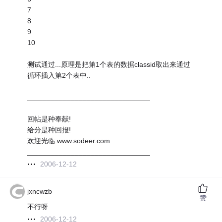
7
8
9
10
测试通过...原理是把第1个表的数据classid取出来通过
循环插入第2个表中..
_______________________________
回帖是种奉献!
给分是种回报!
欢迎光临:www.sodeer.com
_______________________________
2006-12-12
jxncwzb
赞
不行呀
2006-12-12