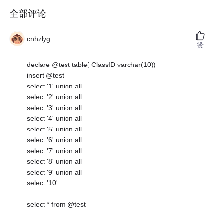
全部评论
cnhzlyg
赞
declare @test table( ClassID varchar(10))
insert @test
select '1' union all
select '2' union all
select '3' union all
select '4' union all
select '5' union all
select '6' union all
select '7' union all
select '8' union all
select '9' union all
select '10'
select * from @test