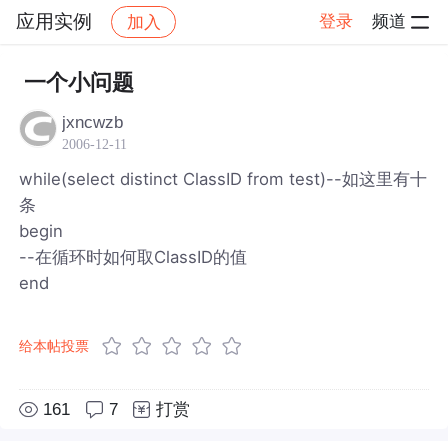
应用实例
登录
频道
加入
帖子详情
社区
应用实例
一个小问题
jxncwzb
2006-12-11
while(select distinct ClassID from test)--如这里有十
条
begin
--在循环时如何取ClassID的值
end
给本帖投票
161
7
打赏