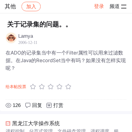
其他
登录
频道
加入
帖子详情
社区
其他
关于记录集的问题。。
Lamya
2006-12-11
在ADO的记录集当中有一个Filter属性可以用来过滤数
据。在Java的RecordSet当中有吗？如果没有怎样实现
呢？
给本帖投票
126
回复
打赏
黑龙江大学操作系统
进程控制，分页式管理，文件磁盘管理，进程调度，银行