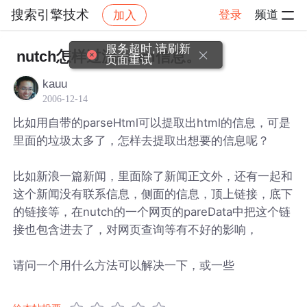
搜索引擎技术
登录
频道
加入
帖子详情
社区
搜索引擎技术
服务超时,请刷新
nutch怎样过滤spam信息。
页面重试
kauu
2006-12-14
比如用自带的parseHtml可以提取出html的信息，可是
里面的垃圾太多了，怎样去提取出想要的信息呢？
比如新浪一篇新闻，里面除了新闻正文外，还有一起和
这个新闻没有联系信息，侧面的信息，顶上链接，底下
的链接等，在nutch的一个网页的pareData中把这个链
接也包含进去了，对网页查询等有不好的影响，
请问一个用什么方法可以解决一下，或一些