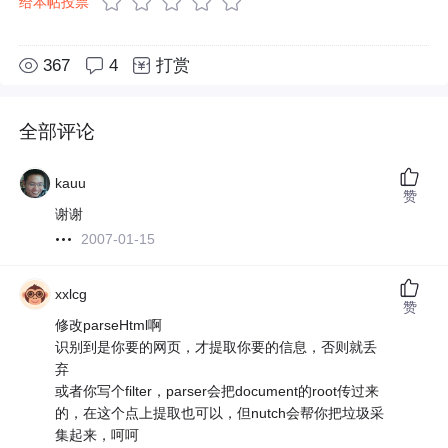
给本帖投票
367
4
打赏
全部评论
kauu
赞
谢谢
2007-01-15
xxlcg
赞
修改parseHtml啊
识别到是你要的网页，才提取你要的信息，否则就丢
弃
或者你写个filter，parser会把document的root传过来
的，在这个点上提取也可以，但nutch会帮你把垃圾采
集起来，呵呵