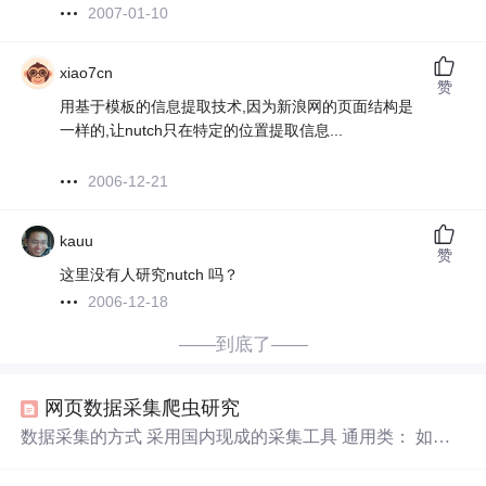
2007-01-10
xiao7cn
赞
用基于模板的信息提取技术,因为新浪网的页面结构是
一样的,让nutch只在特定的位置提取信息...
2006-12-21
kauu
赞
这里没有人研究nutch 吗？
2006-12-18
——到底了——
网页数据采集爬虫研究
数据采集的方式 采用国内现成的采集工具 通用类： 如火
车头，八爪鱼等，gooseeker.com等，有配置页面，可定义
规则，八爪鱼号称有抓取国内主流电商网站的版本。 专用