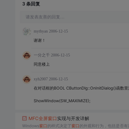
3 条
回复
请发表友善的回复…
mythyan
2006-12-15
谢谢！
一分之千
2006-12-15
同意楼上
xyh2007
2006-12-15
在对话框的BOOL CButtonDlg::OnInitDialog(
ShowWindow(SW_MAXIMIZE);
MFC
全屏
窗口
实现与开发详解
Windows
窗口
的样式决定了
窗口
的外观和行为，包括是否有