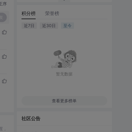
正序
积分榜
荣誉榜
复
近7日
近30日
至今
暂无数据
查看更多榜单
社区公告
置，