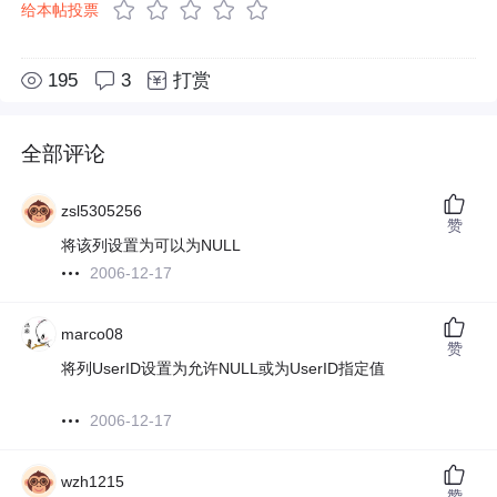
给本帖投票
195
3
打赏
全部评论
zsl5305256
赞
将该列设置为可以为NULL
2006-12-17
marco08
赞
将列UserID设置为允许NULL或为UserID指定值
2006-12-17
wzh1215
赞