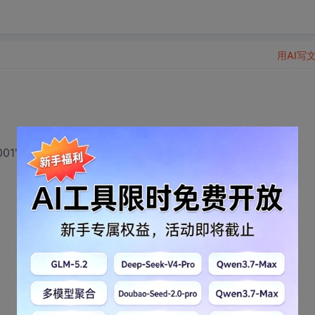
用AI写
001'时，批号自动添上001