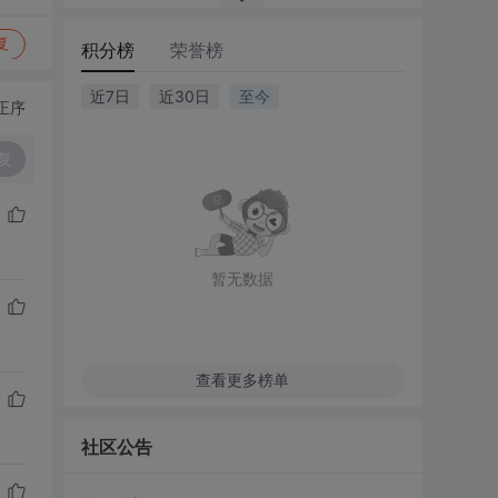
复
积分榜
荣誉榜
近7日
近30日
至今
正序
复
暂无数据
查看更多榜单
社区公告