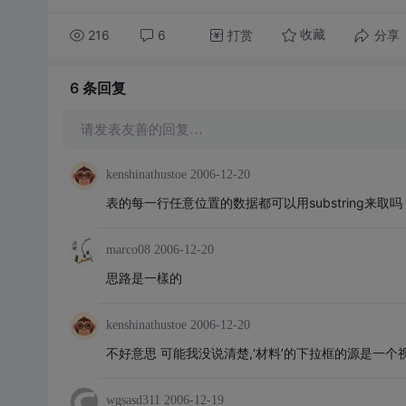
216
6
打赏
分享
收藏
6 条
回复
请发表友善的回复…
kenshinathustoe
2006-12-20
表的每一行任意位置的数据都可以用substring来取吗
marco08
2006-12-20
思路是一樣的
kenshinathustoe
2006-12-20
不好意思 可能我没说清楚,‘材料’的下拉框的源是一
wgsasd311
2006-12-19