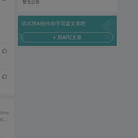
暂无公告
试试用AI创作助手写篇文章吧
+ 用AI写文章
ime
时