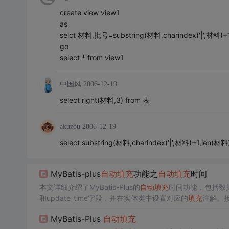
create view view1
as
selct 材料,批号=substring(材料,charindex('|',材料)+1,
go
select * from view1
中国风
2006-12-19
select right(材料,3) from 表
akuzou
2006-12-19
select substring(材料,charindex('|',材料)+1,len(材料
MyBatis-plus
自动
填充
功能之
自动
填充
时间
本文详细介绍了MyBatis-Plus的
自动
填充
时间功能，包括数据
和update_time字段，并在实体类中设置对应的
填充
注解。接
间。测试结果显示，
自动
填充
功能在插入和更新操作中均能
MyBatis-Plus
自动
填充