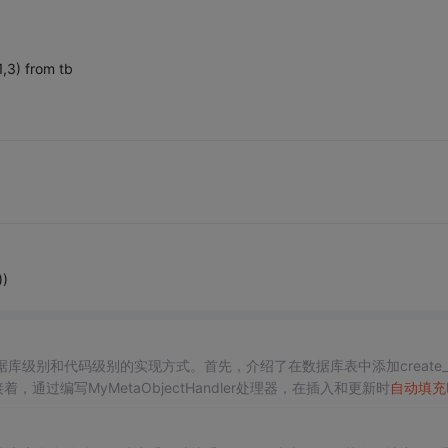
3) from tb
))
库级别和代码级别的实现方式。首先，介绍了在数据库表中添加create_t
着，通过编写MyMetaObjectHandler处理器，在插入和更新时
自动
填充
有效工作。