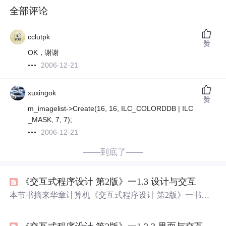
全部评论
cclutpk
赞
OK，谢谢
2006-12-21
xuxingok
赞
m_imagelist->Create(16, 16, ILC_COLORDDB | ILC
_MASK, 7, 7);
2006-12-21
——到底了——
《交互式程序设计 第2版》一1.3 设计与交互
本节书摘来华章计算机《交互式程序设计 第2版》一书中
的第1章 ，第1.3节，Joshua Noble 著 毛顺兵 张婷婷 陈宇
沈鑫 任灿江 译更多章节内容可以访问云栖社区“华章计算