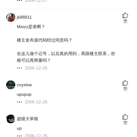
2006-12-27
jk88811
赞
Meizz是谁啊？
楼主发布源代码经过同意吗？
在这儿做个记号，以后真的用到，再跟楼主联系，价
格可以再商量吗？
2006-12-26
cnyxlxw
赞
upupup
2006-12-26
超级大笨狼
赞
up
2006-12-26