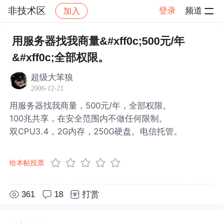
非技术区
登录
频道
加入
帖子详情
社区
非技术区
用服务器找我商量&#xff0c;500元/年
&#xff0c;全部权限。
超级大笨狼
2006-12-21
用服务器找我商量，500元/年，全部权限。
100兆共享，在安全范围内不做任何限制。
双CPU3.4，2G内存，250G硬盘。电信托管。
给本帖投票
361
18
打赏