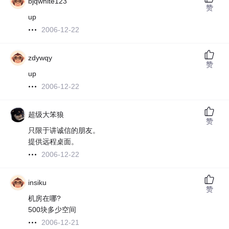
bjqwhite123
赞
up
2006-12-22
zdywqy
赞
up
2006-12-22
超级大笨狼
赞
只限于讲诚信的朋友。
提供远程桌面。
2006-12-22
insiku
赞
机房在哪?
500块多少空间
2006-12-21