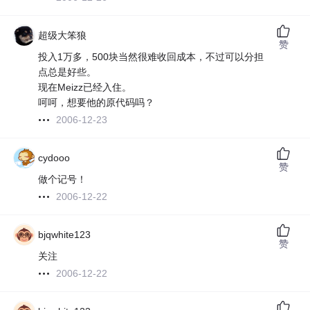
超级大笨狼
赞
投入1万多，500块当然很难收回成本，不过可以分担
点总是好些。
现在Meizz已经入住。
呵呵，想要他的原代码吗？
2006-12-23
cydooo
赞
做个记号！
2006-12-22
bjqwhite123
赞
关注
2006-12-22