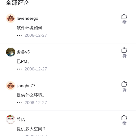
全部评论
lavendergo
赞
软件环境如何
2006-12-27
禽兽v5
赞
已PM。
2006-12-27
jianghu77
赞
提供什么环境。
2006-12-27
希偌
赞
提供多大空间？