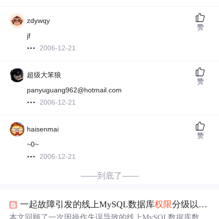
zdywqy
赞
jf
2006-12-21
超级大笨狼
赞
panyuguang962@hotmail.com
2006-12-21
haisenmai
赞
~0~
2006-12-21
——到底了——
一起故障引发的线上MySQL数据库
权限
分级以及数据库实例大小限制
本文回顾了一次因操作失误导致的线上MySQL数据库数据