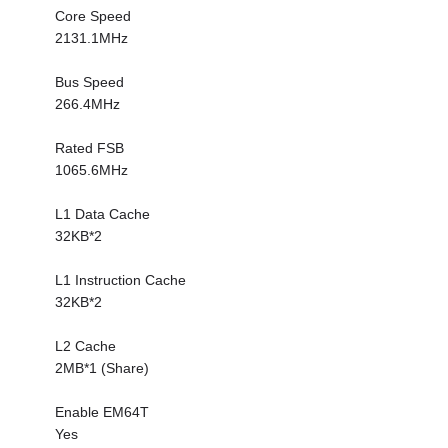
Core Speed
2131.1MHz
Bus Speed
266.4MHz
Rated FSB
1065.6MHz
L1 Data Cache
32KB*2
L1 Instruction Cache
32KB*2
L2 Cache
2MB*1 (Share)
Enable EM64T
Yes