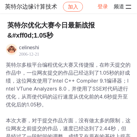
英特尔边缘计算技术
登录
频道
加入
帖子详情
社区
英特尔边缘计算技术
英特尔优化大赛今日最新战报
&#xff0d;1.05秒
celineshi
2006-12-21
英特尔多核平台编程优化大赛又传捷报，在昨天提交的
作品中，一位网友提交的作品已经达到了1.05秒的好成
绩，这位网友使用了Intel C++ Compiler 9.1编译器；I
ntel VTune Analyzers 8.0，并使用了SSE对代码进行
优化，从而使代码的运行速度从优化前的4.6秒提升至
优化后的1.05秒。
本次大赛，对于提交作品方面，没有做太多的限制，这
位网友之前提交的作品，速度已经达到了2.44秒，但
是经过了一段时间的调整，成绩又在原有的基础上提高