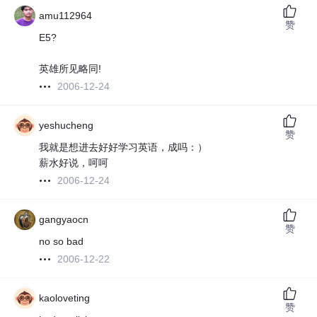
amu112964
赞
E5?
英雄所见略同!
2006-12-24
yeshucheng
赞
我就是想进去好好学习英语，成吗：）
薪水好说，呵呵
2006-12-24
gangyaocn
赞
no so bad
2006-12-22
kaoloveting
赞