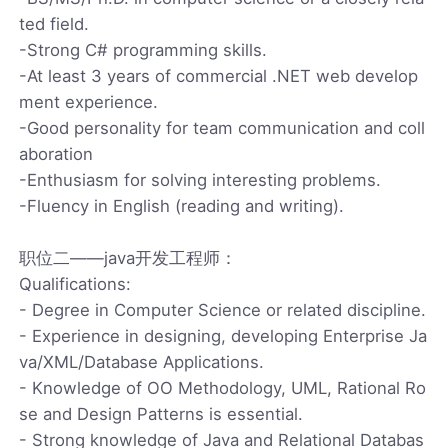
ted field.
-Strong C# programming skills.
-At least 3 years of commercial .NET web develop
ment experience.
-Good personality for team communication and coll
aboration
-Enthusiasm for solving interesting problems.
-Fluency in English (reading and writing).
职位二——java开发工程师：
Qualifications:
- Degree in Computer Science or related discipline.
- Experience in designing, developing Enterprise Ja
va/XML/Database Applications.
- Knowledge of OO Methodology, UML, Rational Ro
se and Design Patterns is essential.
- Strong knowledge of Java and Relational Databas