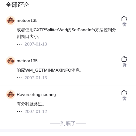
全部评论
meteor135
赞
或者使用CXTPSplitterWnd的SetPaneInfo方法控制分
割窗口大小。
2007-01-13
meteor135
赞
响应WM_GETMINMAXINFO消息。
2007-01-13
ReverseEngineering
赞
有分我就路过。
2007-01-12
——到底了——