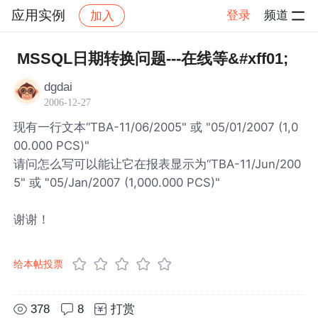
应用实例
登录
频道
加入
帖子详情
社区
应用实例
MSSQL日期转换问题---在线等&#xff01;
dgdai
2006-12-27
现有一行文本“TBA-11/06/2005" 或 "05/01/2007 (1,0
00.000 PCS)"
请问怎么写可以能让它在报表显示为“TBA-11/Jun/200
5" 或 "05/Jan/2007 (1,000.000 PCS)"
谢谢！
给本帖投票
378
8
打赏