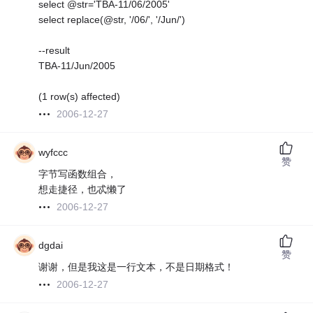
select @str='TBA-11/06/2005'
select replace(@str, '/06/', '/Jun/')
--result
TBA-11/Jun/2005
(1 row(s) affected)
2006-12-27
wyfccc
赞
字节写函数组合，
想走捷径，也忒懒了
2006-12-27
dgdai
赞
谢谢，但是我这是一行文本，不是日期格式！
2006-12-27