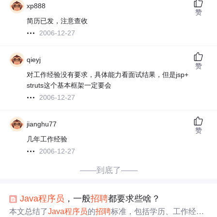
xp888
赞
简历已发，注意查收
2006-12-27
qieyj
赞
对工作经验没有要求，具体能力看面试结果，但是jsp+
struts这个基本框架一定要会
2006-12-27
jianghu77
赞
几年工作经验
2006-12-27
——到底了——
Java
程序员
，一般
招聘
都要求些啥？
本文总结了
Java
程序员
的
招聘
标准，包括学历、工作经