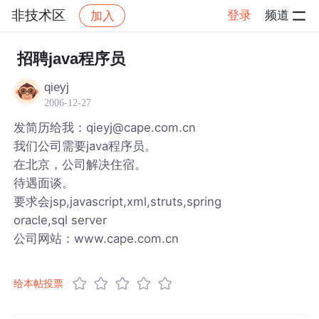
非技术区
登录
频道
加入
帖子详情
社区
非技术区
招聘java程序员
qieyj
2006-12-27
发简历给我：qieyj@cape.com.cn
我们公司需要java程序员。
在北京，公司解决住宿。
待遇面谈。
要求会jsp,javascript,xml,struts,spring
oracle,sql server
公司网站：www.cape.com.cn
给本帖投票