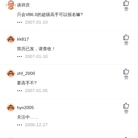
谈祥庆
赞
只会VB6.0的超级高手可以报名嘛?
2007-01-10
lrk817
赞
简历已发，请查收！
2007-01-10
zhf_2000
赞
要高手不?
2007-01-05
hyn2005
赞
关注中……
2006-12-27