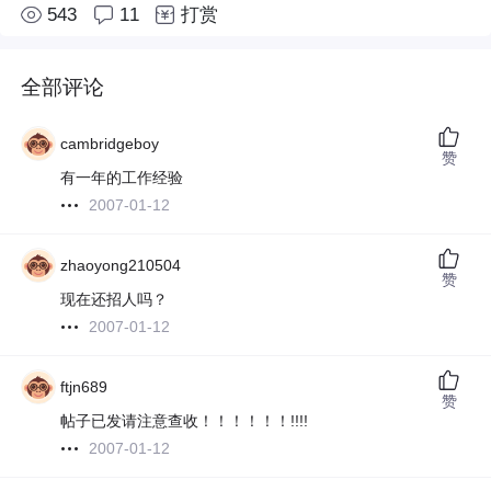
543
11
打赏
全部评论
cambridgeboy
赞
有一年的工作经验
2007-01-12
zhaoyong210504
赞
现在还招人吗？
2007-01-12
ftjn689
赞
帖子已发请注意查收！！！！！！!!!!
2007-01-12