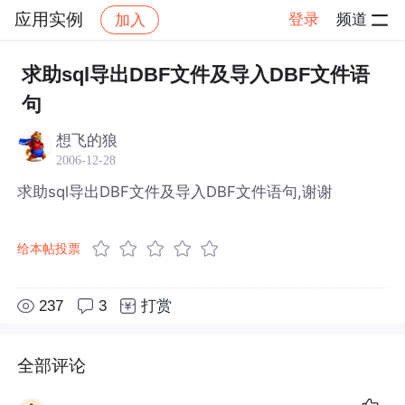
应用实例
登录
频道
加入
帖子详情
社区
应用实例
求助sql导出DBF文件及导入DBF文件语
句
想飞的狼
2006-12-28
求助sql导出DBF文件及导入DBF文件语句,谢谢
给本帖投票
237
3
打赏
全部评论