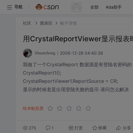
全部
Ada助手
导航
社区
图表区
帖子详情
用CrystalReportViewer
2006-12-28 04:40:38
lihuanzhong
我做了一个CrystalReport 数据源是有登陆名密码的 创建
CrystalReport1();
CrystalReportViewer1.ReportSource = CR;
显示的时候老是出现登陆失败的提示 请问怎么解决
给本帖投票
275
1
打赏
分享
收藏