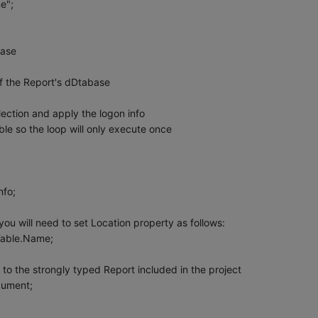
e";
base
of the Report's dDtabase
lection and apply the logon info
ble so the loop will only execute once
nfo;
ou will need to set Location property as follows:
Table.Name;
to the strongly typed Report included in the project
cument;