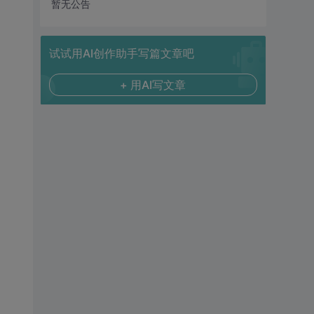
暂无公告
试试用AI创作助手写篇文章吧
+ 用AI写文章