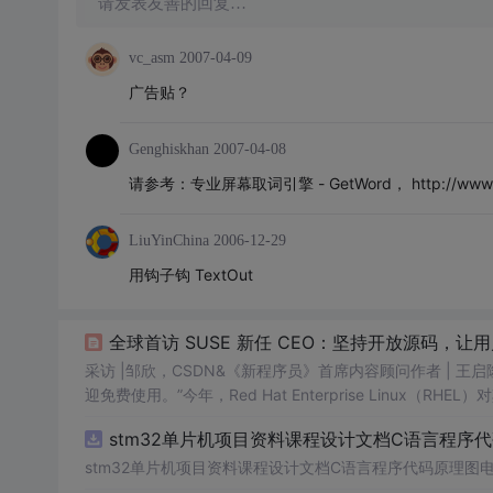
请发表友善的回复…
vc_asm
2007-04-09
广告贴？
Genghiskhan
2007-04-08
请参考：专业屏幕取词引擎 - GetWord， http://www.te
LiuYinChina
2006-12-29
用钩子钩 TextOut
全球首访 SUSE 新任 CEO：坚持开放源码，让用
采访 |邹欣，CSDN&《新程序员》首席内容顾问作者 | 王
迎免费使用。”今年，Red Hat Enterprise Lin
正是甲骨文、SUSE 和 CIQ 等业界巨头对近期围绕 RHEL
stm32单片机项目资料课程设计文档C语言程序
stm32单片机项目资料课程设计文档C语言程序代码原理图