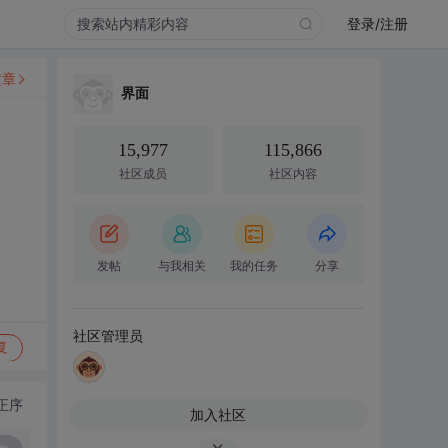
登录/注册
文章
界面
15,977
115,866
社区成员
社区内容
发帖
与我相关
我的任务
分享
社区管理员
复
正序
加入社区