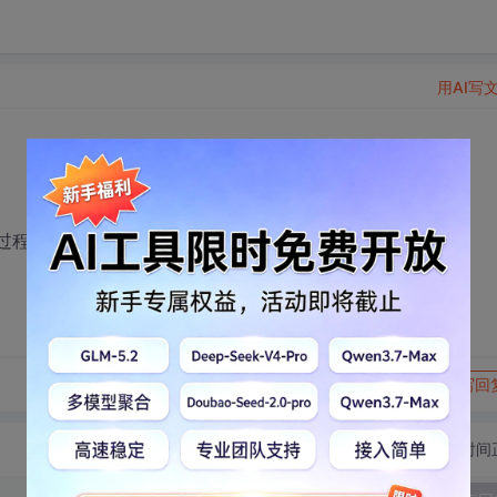
用AI写
过程是怎么实现的?
转发到动态
举报
写回
切换为时间