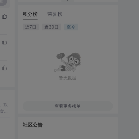
复
积分榜
荣誉榜
近7日
近30日
至今
暂无数据
碍。欢
查看更多榜单
一宣言
社区公告