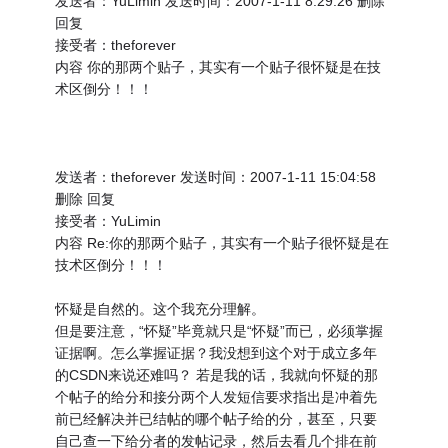
发送者：YuLimin 发送时间：2007-1-11 8:29:26 删除
回复
接受者：theforever
内容 你的那两个贴子，其实有一个贴子很怀疑是在技
术区倒分！！！
发送者：theforever 发送时间：2007-1-11 15:04:58
删除 回复
接受者：YuLimin
内容 Re:你的那两个贴子，其实有一个贴子很怀疑是在
技术区倒分！！！
怀疑是自然的。这个我充分理解。
但是要注意，“怀疑”毕竟就只是“怀疑”而已，必须掌握
证据啊。怎么掌握证据？我没想到这个对于成立多年
的CSDN来说还难吗？ 若是我的话，我就向怀疑的那
个帖子的给分和接分两个人发短信要求指出是冲着先
前已经解决并已结帖的哪个帖子给的分，甚至，只要
自己查一下给分者的发帖记录，然后去看几个排在前