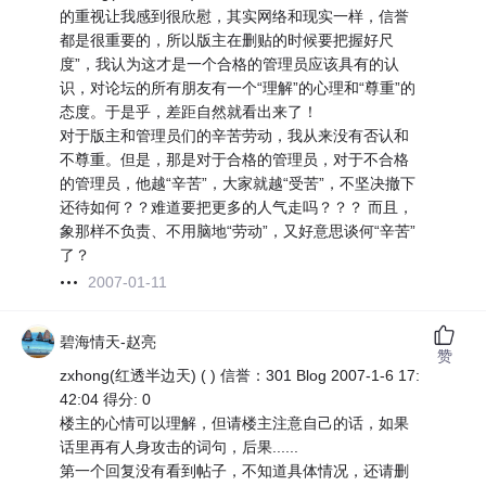
的重视让我感到很欣慰，其实网络和现实一样，信誉
都是很重要的，所以版主在删贴的时候要把握好尺
度”，我认为这才是一个合格的管理员应该具有的认
识，对论坛的所有朋友有一个“理解”的心理和“尊重”的
态度。于是乎，差距自然就看出来了！
对于版主和管理员们的辛苦劳动，我从来没有否认和
不尊重。但是，那是对于合格的管理员，对于不合格
的管理员，他越“辛苦”，大家就越“受苦”，不坚决撤下
还待如何？？难道要把更多的人气走吗？？？ 而且，
象那样不负责、不用脑地“劳动”，又好意思谈何“辛苦”
了？
2007-01-11
碧海情天-赵亮
赞
zxhong(红透半边天) ( ) 信誉：301 Blog 2007-1-6 17:
42:04 得分: 0
楼主的心情可以理解，但请楼主注意自己的话，如果
话里再有人身攻击的词句，后果......
第一个回复没有看到帖子，不知道具体情况，还请删