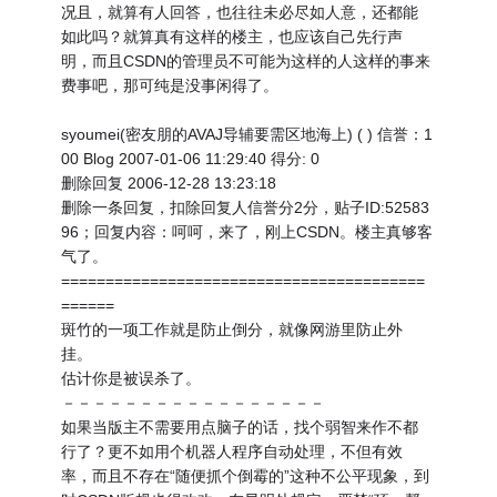
况且，就算有人回答，也往往未必尽如人意，还都能
如此吗？就算真有这样的楼主，也应该自己先行声
明，而且CSDN的管理员不可能为这样的人这样的事来
费事吧，那可纯是没事闲得了。
syoumei(密友朋的AVAJ导辅要需区地海上) ( ) 信誉：1
00 Blog 2007-01-06 11:29:40 得分: 0
删除回复 2006-12-28 13:23:18
删除一条回复，扣除回复人信誉分2分，贴子ID:52583
96；回复内容：呵呵，来了，刚上CSDN。楼主真够客
气了。
=========================================
======
斑竹的一项工作就是防止倒分，就像网游里防止外
挂。
估计你是被误杀了。
－－－－－－－－－－－－－－－－－
如果当版主不需要用点脑子的话，找个弱智来作不都
行了？更不如用个机器人程序自动处理，不但有效
率，而且不存在“随便抓个倒霉的”这种不公平现象，到