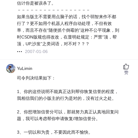
估计你是被误杀了。
－－－－－－－－－－－－－－－－－
如果当版主不需要用点脑子的话，找个弱智来作不都
行了？更不如用个机器人程序自动处理，不但有效
率，而且不存在“随便抓个倒霉的”这种不公平现象，到
时CSDN版规也得改改，在显明处规定：严禁“顶，帮
顶，UP,沙发”之类词语，对不对？？？
2007-01-06
YuLimin
赞
司令判决结果如下：
1、你的这些说明不能真正达到帮你恢复信誉的程度，
我相信我们的小版主的行为是对的，没有过火之处。
2、你想增加信誉分可以，那就努力真正认真地回复问
题，我可以考虑帮你申请恢复/增加信誉分。
3、一切以和为贵，不要因此而不愉快。