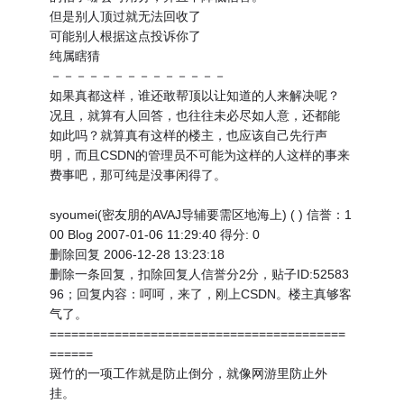
但是别人顶过就无法回收了
可能别人根据这点投诉你了
纯属瞎猜
－－－－－－－－－－－－－－
如果真都这样，谁还敢帮顶以让知道的人来解决呢？
况且，就算有人回答，也往往未必尽如人意，还都能
如此吗？就算真有这样的楼主，也应该自己先行声
明，而且CSDN的管理员不可能为这样的人这样的事来
费事吧，那可纯是没事闲得了。
syoumei(密友朋的AVAJ导辅要需区地海上) ( ) 信誉：1
00 Blog 2007-01-06 11:29:40 得分: 0
删除回复 2006-12-28 13:23:18
删除一条回复，扣除回复人信誉分2分，贴子ID:52583
96；回复内容：呵呵，来了，刚上CSDN。楼主真够客
气了。
=========================================
======
斑竹的一项工作就是防止倒分，就像网游里防止外
挂。