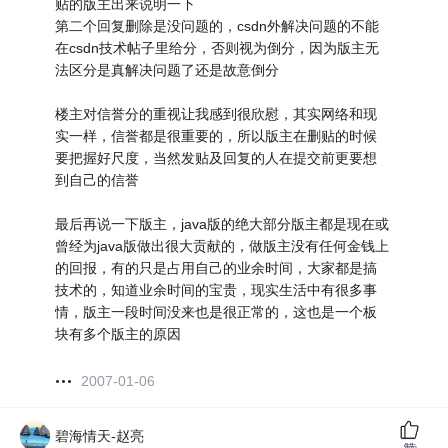
贴的版主出来说明一下
第二个回复删除是没问题的，csdn外解决问题的不能
在csdn技术帖子里给分，否则视为倒分，因为版主无
法区分是真解决问题了还是故意倒分
楼主对信誉分的重视让我感到很欣慰，其实网络和现
实一样，信誉都是很重要的，所以版主在删贴的时候
要把握好尺度，当然发贴及回复的人在提交前更要想
到自己的信誉
最后再说一下版主，java版的绝大部分版主都是现在或
曾经为java版做出很大贡献的，做版主没有任何金钱上
的回报，有的只是占用自己的业余时间，大家都是搞
技术的，知道业余时间的宝贵，现实生活中有很多事
情，版主一段时间没来也是很正常的，这也是一个板
块有多个版主的原因
2007-01-06
碧海情天-赵亮