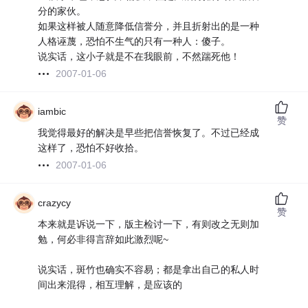
分的家伙。
如果这样被人随意降低信誉分，并且折射出的是一种
人格诬蔑，恐怕不生气的只有一种人：傻子。
说实话，这小子就是不在我眼前，不然踹死他！
2007-01-06
iambic
赞
我觉得最好的解决是早些把信誉恢复了。不过已经成
这样了，恐怕不好收拾。
2007-01-06
crazycy
赞
本来就是诉说一下，版主检讨一下，有则改之无则加
勉，何必非得言辞如此激烈呢~
说实话，斑竹也确实不容易；都是拿出自己的私人时
间出来混得，相互理解，是应该的