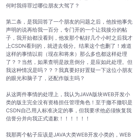
何时我得罪过哪位朋友大驾了？
第二条，是我回答了一个朋友的问题之后，他按他事先
声明的说再给我一百分，专门开的一个让我接分的帖
子，我开始都没看到，他发那个帖好几个小时之后我才
上CSDN看到的，就进去领分。结果这个也删了！难道
这样的事情以前（现在和将来）那么多也都这样处理
了？？当然，如果查明是故意倒分，是应如此处理。但
我这种情况是吗？？？我真要好好置疑一下这位小朋友
的眼光和脑子了，还配作版主吗？
从这两件事情的处理上，我认为JAVA版块WEB开发小
类的版主完全没有资格担任管理角色！至于撤不撤职是
CSDN自己用人标准决定的事，但我要求他必须恢复我
信誉分并向我正式道歉！！！！！！
我那两个帖子应该是JAVA大类WEB开发小类的，WEB