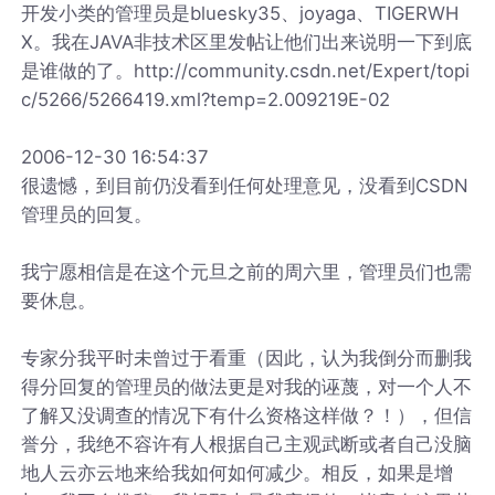
开发小类的管理员是bluesky35、joyaga、TIGERWH
X。我在JAVA非技术区里发帖让他们出来说明一下到底
是谁做的了。http://community.csdn.net/Expert/topi
c/5266/5266419.xml?temp=2.009219E-02
2006-12-30 16:54:37
很遗憾，到目前仍没看到任何处理意见，没看到CSDN
管理员的回复。
我宁愿相信是在这个元旦之前的周六里，管理员们也需
要休息。
专家分我平时未曾过于看重（因此，认为我倒分而删我
得分回复的管理员的做法更是对我的诬蔑，对一个人不
了解又没调查的情况下有什么资格这样做？！），但信
誉分，我绝不容许有人根据自己主观武断或者自己没脑
地人云亦云地来给我如何如何减少。相反，如果是增