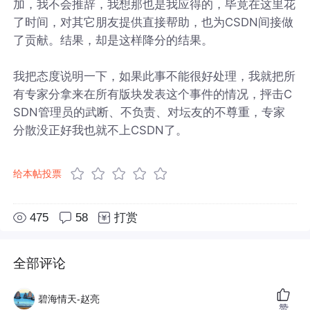
加，我不会推辞，我想那也是我应得的，毕竟在这里花
了时间，对其它朋友提供直接帮助，也为CSDN间接做
了贡献。结果，却是这样降分的结果。
我把态度说明一下，如果此事不能很好处理，我就把所
有专家分拿来在所有版块发表这个事件的情况，抨击C
SDN管理员的武断、不负责、对坛友的不尊重，专家
分散没正好我也就不上CSDN了。
给本帖投票
475
58
打赏
全部评论
碧海情天-赵亮
赞