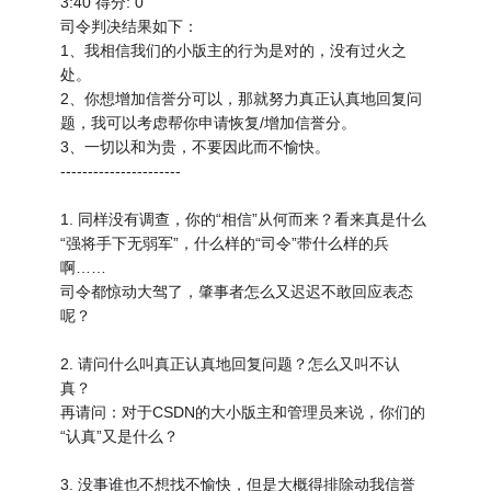
3:40 得分: 0
司令判决结果如下：
1、我相信我们的小版主的行为是对的，没有过火之
处。
2、你想增加信誉分可以，那就努力真正认真地回复问
题，我可以考虑帮你申请恢复/增加信誉分。
3、一切以和为贵，不要因此而不愉快。
----------------------
1. 同样没有调查，你的“相信”从何而来？看来真是什么
“强将手下无弱军”，什么样的“司令”带什么样的兵
啊……
司令都惊动大驾了，肇事者怎么又迟迟不敢回应表态
呢？
2. 请问什么叫真正认真地回复问题？怎么又叫不认
真？
再请问：对于CSDN的大小版主和管理员来说，你们的
“认真”又是什么？
3. 没事谁也不想找不愉快，但是大概得排除动我信誉