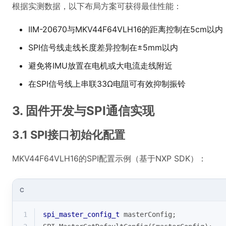
根据实测数据，以下布局方案可获得最佳性能：
IIM-20670与MKV44F64VLH16的距离控制在5cm以内
SPI信号线走线长度差异控制在±5mm以内
避免将IMU放置在电机或大电流走线附近
在SPI信号线上串联33Ω电阻可有效抑制振铃
3. 固件开发与SPI通信实现
3.1 SPI接口初始化配置
MKV44F64VLH16的SPI配置示例（基于NXP SDK）：
C
1
spi_master_config_t
 masterConfig;