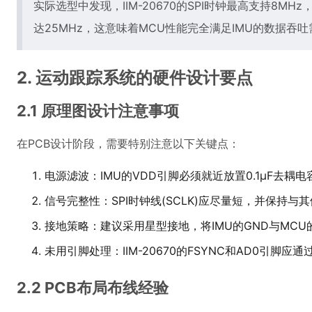
实际选型中发现，IIM-20670的SPI时钟最高支持8MHz，
达25MHz，这意味着MCU性能完全满足IMU的数据吞
2. 运动跟踪系统的硬件设计要点
2.1 原理图设计注意事项
在PCB设计阶段，需要特别注意以下关键点：
电源滤波：IMU的VDD引脚必须就近放置0.1μF去耦电容
信号完整性：SPI时钟线(SCLK)应尽量短，并保持与
接地策略：建议采用星型接地，将IMU的GND与MCU
未用引脚处理：IIM-20670的FSYNC和AD0引脚应
2.2 PCB布局布线经验