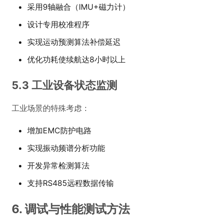
采用9轴融合（IMU+磁力计）
设计专用校准程序
实现运动预测算法补偿延迟
优化功耗使续航达8小时以上
5.3 工业设备状态监测
工业场景的特殊考虑：
增加EMC防护电路
实现振动频谱分析功能
开发异常检测算法
支持RS485远程数据传输
6. 调试与性能测试方法