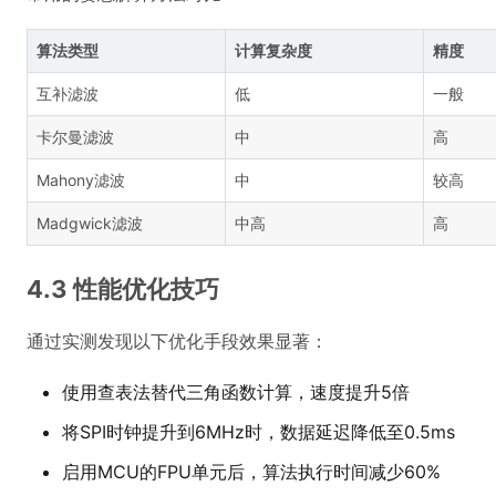
算法类型
计算复杂度
精度
互补滤波
低
一般
卡尔曼滤波
中
高
Mahony滤波
中
较高
Madgwick滤波
中高
高
4.3 性能优化技巧
通过实测发现以下优化手段效果显著：
使用查表法替代三角函数计算，速度提升5倍
将SPI时钟提升到6MHz时，数据延迟降低至0.5ms
启用MCU的FPU单元后，算法执行时间减少60%