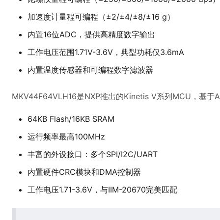
加速度计量程可编程（±2/±4/±8/±16 g）
内置16位ADC，提供高精度数字输出
工作电压范围1.71V-3.6V，典型功耗仅3.6mA
内置温度传感器和可编程数字滤波器
MKV44F64VLH16是NXP推出的Kinetis V系列MCU，基
64KB Flash/16KB SRAM
运行频率最高100MHz
丰富的外设接口：多个SPI/I2C/UART
内置硬件CRC模块和DMA控制器
工作电压1.71-3.6V，与IIM-20670完美匹配