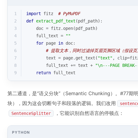
1
import
 fitz  
# PyMuPDF
2
def
extract_pdf_text
(
pdf_path
):
3
    doc = fitz.
open
(pdf_path)
4
    full_text = 
""
5
for
 page 
in
 doc:
6
# 提取文本，同时过滤掉页眉页脚区域（假设页眉
7
        text = page.get_text(
"text"
, clip=fit
8
        full_text += text + 
"\n---PAGE BREAK-
9
return
 full_text
第二通道，是“语义分块”（Semantic Chunking）。#
块），因为这会切断句子和段落的逻辑。我们改用
sentenc
，它能识别自然语言的停顿点：
SentenceSplitter
PYTHON