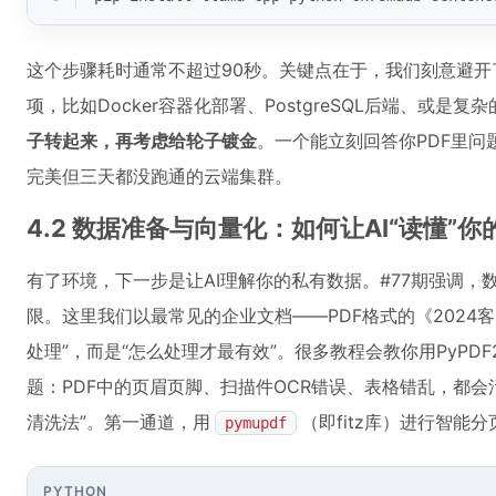
这个步骤耗时通常不超过90秒。关键点在于，我们刻意避开
项，比如Docker容器化部署、PostgreSQL后端、或是
子转起来，再考虑给轮子镀金
。一个能立刻回答你PDF里
完美但三天都没跑通的云端集群。
4.2 数据准备与向量化：如何让AI“读懂”你
有了环境，下一步是让AI理解你的私有数据。#77期强调，
限。这里我们以最常见的企业文档——PDF格式的《2024
处理”，而是“怎么处理才最有效”。很多教程会教你用PyP
题：PDF中的页眉页脚、扫描件OCR错误、表格错乱，都会
清洗法”。第一通道，用
（即fitz库）进行智
pymupdf
PYTHON