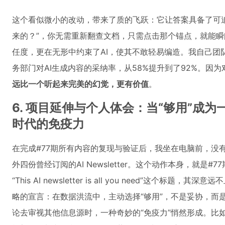
这个看似微小的改动，带来了质的飞跃：它让答案具备了可追
来的？”，你无需重新翻查文档，只需点击那个锚点，就能
任度，更在无形中约束了AI，使其不敢轻易编造。我自己团
务部门对AI生成内容的采纳率，从58%提升到了92%。因
远比一个听起来完美的幻觉，更有价值
。
6. 项目延伸与个人体会：当“够用”成
时代的免疫力
在完成#77期所有内容的复现与验证后，我坐在电脑前，没
外四份曾经订阅的AI Newsletter。这个动作本身，就是
“This AI newsletter is all you need”这个
略的宣言：在数据洪流中，主动选择“够用”，不是妥协，而
论去审视其他信息源时，一种奇妙的“免疫力”悄然形成。比如