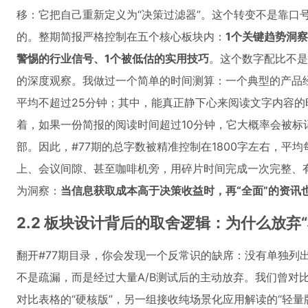
移：它把自己重新定义为“决策过滤器”。这个转变不是靠口
的。整期简报严格控制在五个核心板块内：
1个关键趋势洞察
警惕的行业信号、1个被低估的实用技巧
。这个数字配比不是
的深度观察。我做过一个简单的时间测算：一个典型的产品
平均不超过25分钟；其中，能真正静下心来阅读文字内容的时
着，如果一份简报的阅读时间超过10分钟，它大概率会被标
部。因此，#77期的总字数被精准控制在1800字左右，平
上、会议间隙、甚至咖啡机旁，用碎片时间完成一次完整、
为洞察：
当信息获取成本高于决策收益时，再“全面”的资讯
2.2 板块设计背后的取舍逻辑：为什么放弃
翻开#77期目录，你会发现一个反常识的缺席：没有单独列出
不是疏漏，而是经过大量A/B测试后的主动放弃。我们曾对
对比表格的“硬核版”，另一组接收纯场景化应用解读的“轻量