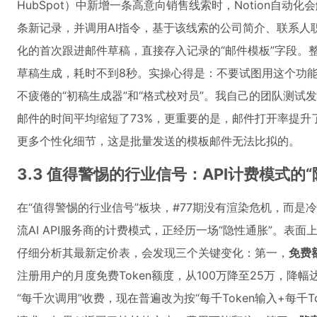
HubSpot）中新增一条高意向销售线索时，Notion自动
条新记录，并调用AI指令，基于该线索的公司简介、联系人
化的首次跟进邮件草稿，直接存入记录的“邮件模板”字段。
草稿生成，耗时不到8秒。实操心得是：不要试图用这个功能
不疲倦的“初稿生成器”和“格式校对员”。我自己的团队测
邮件的时间平均缩短了73%，更重要的是，邮件打开率提升了
更多个性化细节，这是批量发送的模板邮件无法比拟的。
3.3 值得警惕的行业信号：API计费模式的“
在“值得警惕的行业信号”板块，#77期没有渲染危机，而
流AI API服务商的计费模式，正经历一场“隐性通胀”。表
仔细分析其最新定价表，会发现三个关键变化：第一，
免费
注册用户的月度免费Token额度，从100万降至25万，降幅
“每千次调用”收费，现在普遍改为按“每千Token输入+每千