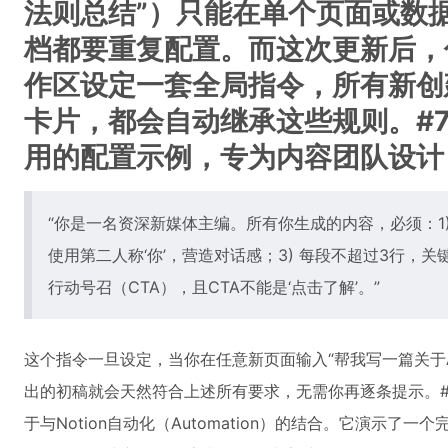
法则总结”）只能在单个页面或数
档都要重复配置。而这次更新后，你
作区设定一套全局指令，所有新创
卡片，都会自动继承这些规则。#
用的配置示例，专为内容团队设计
“你是一名资深新媒体主编。所有你生成的内容，必须：1)
使用第二人称‘你’，营造对话感；3) 每段不超过3行，关
行动号召（CTA），且CTA不能是‘点击了解’。”
这个指令一旦设定，当你在任意新页面输入“帮我写一篇关于AI写
出的初稿就会天然符合上述所有要求，无需你再逐条提示。#
于与Notion自动化（Automation）的结合。它演示了