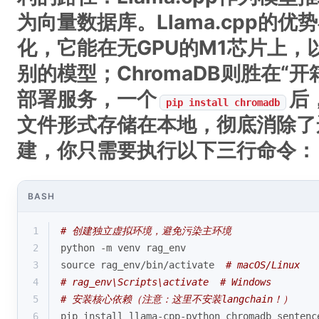
为向量数据库
。Llama.cpp的
化，它能在无GPU的M1芯片上，
别的模型；ChromaDB则胜在“
部署服务，一个
后
pip install chromadb
文件形式存储在本地，彻底消除了
建，你只需要执行以下三行命令：
BASH
1
# 创建独立虚拟环境，避免污染主环境
2
python -m venv rag_env
3
source
 rag_env/bin/activate  
# macOS/Linux
4
# rag_env\Scripts\activate  # Windows
5
# 安装核心依赖（注意：这里不安装langchain！）
6
pip install llama-cpp-python chromadb sentenc