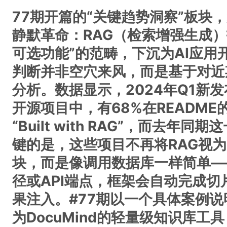
77期开篇的“关键趋势洞察”板块
静默革命：RAG（检索增强生成）
可选功能”的范畴，下沉为AI应用
判断并非空穴来风，而是基于对近
分析。数据显示，2024年Q1新
开源项目中，有68%在READM
“Built with RAG”，而去年
键的是，这些项目不再将RAG视
块，而是像调用数据库一样简单—
径或API端点，框架会自动完成
果注入。#77期以一个具体案例
为DocuMind的轻量级知识库工具