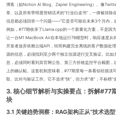
博客（如Notion AI Blog、Zapier Engineering）。像
章、以及所有带明显营销话术的“行业白皮书”，一律被排除
信息都必须回答一个问题——“它是否可能在未来3个月内，改
例如，#77期收录了Llama.cpp的一个新量化方案，不
让一台M1 MacBook Air在本地运行7B模型时，响应速
开发者放弃依赖云端API，转而构建完全离线的客户数据处理
源的信息，必须找到至少两个独立信源进行交叉验证。比如关
息，必须同时看到其官网公告、第三方价格监控平台截图，以及
上的确认帖。这套机制意味着，#77期里每一条看似轻描淡
取、比对与验证工作。它不追求“快”，但力求“准”；不标榜“全
3. 核心细节解析与实操要点：拆解#7
块
3.1 关键趋势洞察：RAG架构正从“技术选型