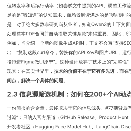
但转发率和后续行动率（如尝试文中提到的API、调整工作
足的是“我知道”的认知需求，而场景解读满足的是“我能用”
是：对于绝大多数非研究岗从业者，知道Qwen3的上下文窗
处理整本PDF合同并自动提取关键条款”来得重要。因此，所
例如，当介绍一个新的图像生成API时，正文不会写“支持SDXL
出：“复制这段curl命令，替换你的API Key和图片URL
接拖进Figma做UI原型”。这种设计放弃了技术上的“完整性
现实：在真实世界里，
技术的价值不在于它有多先进，而在
间点，解决一个具体的问题
。
2.3 信息源筛选机制：如何在200+个AI动
一份简报的含金量，最终取决于它的信息源头。#77期背后
过滤”：只纳入官方渠道（GitHub Release、Product
开发者社区（Hugging Face Model Hub、LangChai