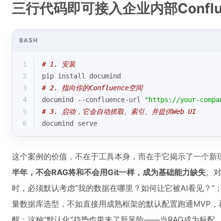
三行代码即可接入企业内部Conflu
BASH
1
# 1. 安装
2
pip install documind
3
# 2. 指向你的Confluence空间
4
documind --confluence-url 
"https://your-compa
5
# 3. 启动，它会自动抓取、索引、并提供Web UI
6
documind serve
这个案例的价值，不在于工具本身，而在于它揭示了一个新
半年，不会RAG将和不会用Git一样，成为基础能力缺失
。对
时，必须默认考虑“我的数据在哪里？如何让它被AI看见？
量数据库选型，不如直接用成熟框架的默认配置跑通MVP，
醒：这种“默认化”趋势也带来了新风险——当RAG成为标