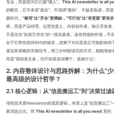
专业，而是因为它们最“懂人”。
This AI newsletter is all 
的断言，它不承诺“最全”、不强调“最快”、不贩卖焦虑，
载时代，
“够用”比“齐全”更稀缺，“可行动”比“有更新”更有
师，而是产品经理、运营负责人、内容创作者、独立开发者，
不是仅仅“知道它存在”的一线实践者。这份简报的价值，不
在于它帮你筛掉90%的噪音，把剩下10%里真正可能影响
度业务策略的关键信号，用三分钟能读完的方式，稳稳地放在
而是“我知道太多，但不知道该信哪个、该做什么”。
2. 内容整体设计与思路拆解：为什么“
最高级的设计哲学？
2.1 核心逻辑：从“信息搬运工”到“决策过
传统技术类Newsletter的底层逻辑，本质上是“信息搬运工
家消息占比。而
This AI newsletter is all you need
系列（