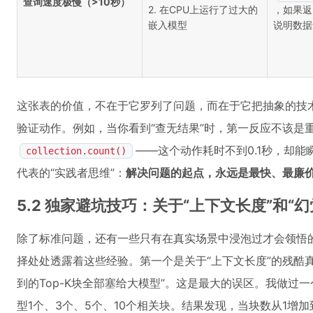
查询速度极慢（>10秒）
2. 在CPU上运行了过大的
，如果返
嵌入模型
说明数据
这张表的价值，不在于它罗列了问题，而在于它把抽象的技
验证动作。例如，当你看到“查无结果”时，第一反应不该是
——这个动作耗时不到0.1秒，却能
collection.count()
代表的“实践者思维”：
解决问题的起点，永远是最快、最廉
5.2 独家避坑技巧：关于“上下文长度”和“
除了标准问题，还有一些只有在真实场景中浸泡过才会领悟的
择处处透露着这些经验。第一个是关于“上下文长度”的残酷
到的Top-K块全部塞给大模型”。这是最大的误区。我做过
型1个、3个、5个、10个相关块。结果发现，当块数从1增加