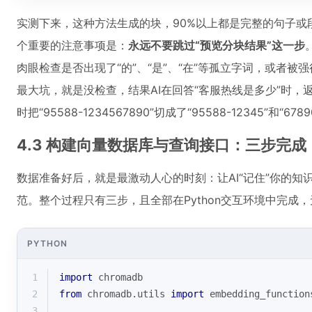
实测下来，这种方法生成的块，90%以上都是完整的句子或
个重要的注意事项是：
永远不要跳过“预览分块结果”这一步
肉眼检查是否出现了“的”、“是”、“在”等孤立字词，或者
最大坑，就是没检查，结果AI在回答“客服热线是多少”时，返回了“
时把“95588-1234567890”切成了“95588-12345”和“
4.3 构建向量数据库与查询接口：三步完成
数据准备好后，就是最激动人心的时刻：让AI“记住”你的知
范。整个过程只有三步，且全部在Python交互环境中完成
PYTHON
1
import
 chromadb
2
from
 chromadb.utils 
import
 embedding_function
3