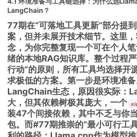
4.1 环境准备与工具链选择：为什么选Llama.c
LangChain？
77期在“可落地工具更新”部分提
案，但并未展开技术细节。这里，
念，为你完整复现一个可在个人笔
绪的本地RAG知识库。整个过程严
行动”的原则，所有工具均选择开
求极低的方案。第一步是环境准备
LangChain生态，原因很实际：L
大，但其依赖树极其庞大，一个
pi
装47个间接依赖，其中不乏与你当前
包。而#77期推崇的“最小可行工
利的路径：
Llama.cpp作为模型