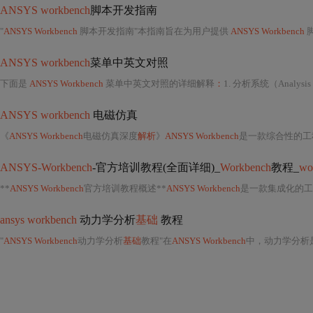
ANSYS workbench
脚本开发指南
"
ANSYS Workbench
脚本开发指南"本指南旨在为用户提供
ANSYS Workbench
ANSYS workbench
菜单中英文对照
下面是
ANSYS Workbench
菜单中英文对照的详细解释
：
1. 分析系统（Analysis
ANSYS workbench
电磁仿真
《
ANSYS Workbench
电磁仿真深度
解析
》
ANSYS Workbench
是一款综合性的工程仿真
ANSYS-Workbench
-官方培训教程(全面详细)_
Workbench
教程_
wo
**
ANSYS Workbench
官方培训教程概述**
ANSYS Workbench
是一款集成化的工
ansys workbench
动力学分析
基础
教程
"
ANSYS Workbench
动力学分析
基础
教程"在
ANSYS Workbench
中，动力学分析是理解