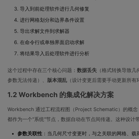
导入到前处理软件进行几何修复
进行网格划分和边界条件设置
导出求解文件到求解器
在命令行或单独界面启动求解
将结果导入后处理软件进行分析
这个过程中存在三个核心问题：
数据丢失
（格式转换导致几
参数无法传递）、
版本混乱
（设计变更后需要手动更新所有
1.2 Workbench 的集成化解决方案
Workbench 通过工程流程图（Project Schemati
都作为一个"系统"节点，数据自动在节点间传递。这种设计
参数关联性
：当几何尺寸变更时，与之关联的网格、载