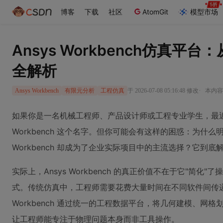
博客
下载
社区
AtomGit
模型市场
Ansys Workbench仿真
全解析
·
于 2026-07-08 05:16:48 修改
本内容遵
Ansys Workbench
有限元分析
工程仿真
如果你是一名机械工程师、产品设计师或工程专业学生，最近在
Workbench 这个名字。但你可能会有这样的困惑：为什么明
Workbench 却成为了企业实际项目中的主流选择？它到
实际上，Ansys Workbench 的真正价值不在于它"简
式。传统仿真中，工程师需要花费大量时间在不同软件间传
Workbench 通过统一的工程数据平台，将几何建模、网
让工程师能专注于物理问题本身而非工具操作。