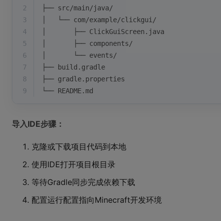
2
├── src/main/java/
3
│   └── com/example/clickgui/
4
│       ├── ClickGuiScreen.java
5
│       ├── components/
6
│       └── events/
7
├── build.gradle
8
├── gradle.properties
9
└── README.md
导入IDE步骤：
克隆或下载项目代码到本地
使用IDE打开项目根目录
等待Gradle同步完成依赖下载
配置运行配置指向Minecraft开发环境