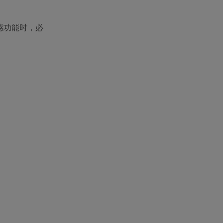
感功能时，必