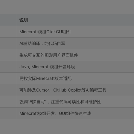
说明
Minecraft模组ClickGUI组件
AI辅助编译，纯代码自写
生成可交互的图形用户界面组件
Java, Minecraft模组开发环境
需按实际Minecraft版本适配
可能涉及Cursor、GitHub Copilot等AI编程工具
强调"纯0自写"，注重代码可读性和可维护性
Minecraft模组开发、GUI组件快速生成