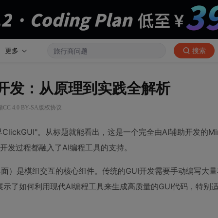
更多
搜索
kGUI开发：从原理到实践全解析
C 4.0 BY-SA版权协议
ickGUI"。从标题就能看出，这是一个完全由AI辅助开发的Minec
整个开发过程都融入了AI编程工具的支持。
图形用户界面）是模组交互的核心组件。传统的GUI开发需要手动编写大
示了如何利用现代AI编程工具来生成高质量的GUI代码，特别