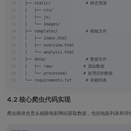
10
├── static/               # 静态资源
11
│   ├── css/
12
│   ├── js/
13
│   └── images/
14
├── templates/            # 模板文件
15
│   ├── index.html
16
│   ├── overview.html
17
│   └── analysis.html
18
├── data/                 # 数据文件
19
│   ├── raw/             # 原始数据
20
│   └── processed/       # 处理后的数据
21
└── requirements.txt      # 依赖列表
4.2 核心爬虫代码实现
爬虫模块负责从猫眼电影网站获取数据，包括电影列表和详