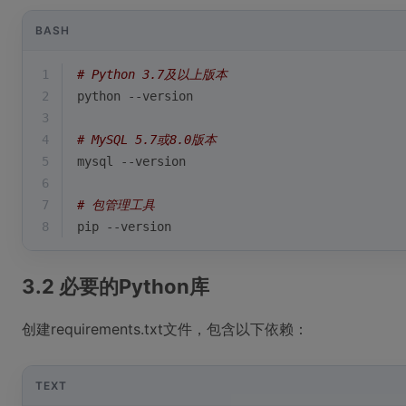
BASH
1
# Python 3.7及以上版本
2
python --version
3
4
# MySQL 5.7或8.0版本
5
mysql --version
6
7
# 包管理工具
8
pip --version
3.2 必要的Python库
创建requirements.txt文件，包含以下依赖：
TEXT