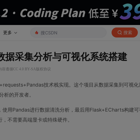
更多
搜索
眼电影数据采集分析与可视化系统搭建
容遵循CC 4.0 BY-SA版权协议
requests+Pandas技术栈实现。这个项目从数据采集到可视
据分析的开发者。
andas进行数据清洗分析，最后用Flask+ECharts构建
行，不需要高端显卡或特殊硬件。