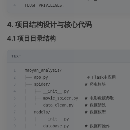
4
FLUSH PRIVILEGES;
4. 项目结构设计与核心代码
4.1 项目目录结构
TEXT
1
maoyan_analysis/
2
├── app.py                 # Flask主应用
3
├── spider/               # 爬虫模块
4
│   ├── __init__.py
5
│   ├── movie_spider.py   # 电影数据爬取
6
│   └── data_clean.py     # 数据清洗
7
├── models/               # 数据模型
8
│   ├── __init__.py
9
│   └── database.py       # 数据库操作