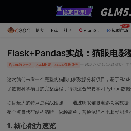
博客
下载
社区
AtomGit
模型市场
Flask+Pandas实战：猫
·
于 2026-07-07 15:19:23 修改
本内
Python数据分析
Flask框架
Pandas数据处理
这次我们来看一个完整的猫眼电影数据分析项目，基于Flask+
了数据科学项目的完整流程，特别适合想要学习Python数
项目最大的特点是实战性强——通过爬取猫眼电影真实数据，使用P
整个项目代码结构清晰，依赖简单，普通笔记本电脑就能运
1. 核心能力速览