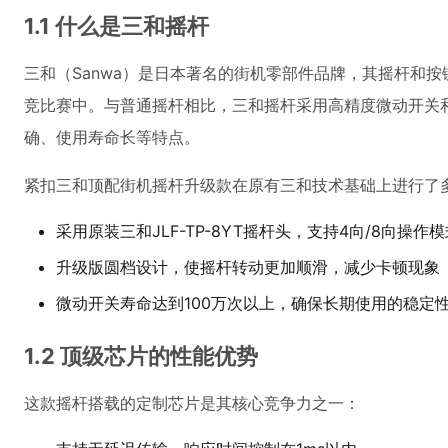
1.1 什么是三和摇杆
三和（Sanwa）是日本著名的街机零部件品牌，其摇杆和
竞比赛中。与普通摇杆相比，三和摇杆采用高精度微动开关
确、使用寿命长等特点。
紧扣三和顶配街机摇杆升级款在原有三和技术基础上进行了
采用原装三和JLF-TP-8YT摇杆头，支持4向/8向操作
升级版圆档设计，使摇杆转动更加顺滑，减少卡顿现象
微动开关寿命达到100万次以上，确保长期使用的稳定
1.2 顶级芯片的性能优势
这款摇杆搭载的定制芯片是其核心竞争力之一：