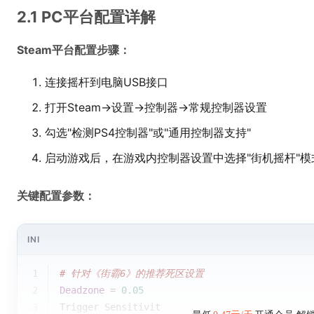
2.1 PC平台配置详解
Steam平台配置步骤：
连接摇杆到电脑USB接口
打开Steam→设置→控制器→常规控制器设置
勾选"检测PS4控制器"或"通用控制器支持"
启动游戏后，在游戏内控制器设置中选择"街机摇杆"模
关键配置参数：
INI
1
# 针对《街霸6》的推荐死区设置
2
Deadzone
 = 
0.05
3
Trigger Sensitivit