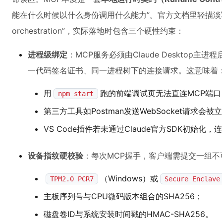
能在什么时候以什么身份调用什么能力”。官方文档里轻描淡写的“MCP 
orchestration”，实际落地时包含三个硬性约束：
进程级绑定
：MCP服务必须由Claude Desktop主
一代码签名证书、同一进程树下的连接请求。这意味着
用
跑的前端调试页无法直连MCP端
npm start
第三方工具如Postman发送WebSocket请求会被
VS Code插件若未通过Claude官方SDK初始化
设备指纹硬校验
：每次MCP握手，客户端需提交一组
（Windows）或
TPM2.0 PCR7
Secure Enclave
主板序列号与CPU微码版本组合的SHA256；
磁盘卷ID与系统安装时间戳的HMAC-SHA256。