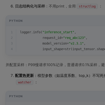
日志结构化与采样
：不用print，全用
：
structlog
PYTHON
1
logger.info(
"inference_start"
, 
2
            request_id=
"req_abc123"
, 
3
            model_version=
"v2.3.1"
, 
4
            input_shape=
str
(input_tensor.shap
并配置采样：P99慢请求100%记录，普通请求0.1%采样，
配置热更新
：模型参数（如温度系数、top_k）不写死代
：
watcher
PYTHON