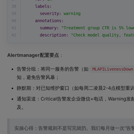
38
labels:
39
severity:
warning
40
annotations:
41
summary:
"Treatment group CTR is 5% low
42
description:
"Check model quality, feat
Alertmanager配置要点
：
告警分组：将同一服务的告警（如
MLAPILivenessDown
知，避免告警风暴；
静默期：对已知维护窗口（如每周二凌晨2-4点模型重
通知渠道：Critical告警发企业微信+电话，Warni
及。
实操心得：告警规则不是写完就扔。我们每月做一次“告警