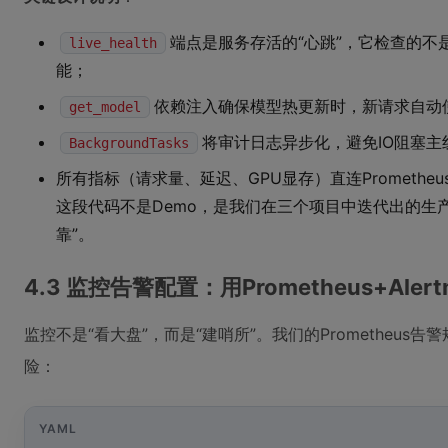
端点是服务存活的“心跳”，它检查的
live_health
能；
依赖注入确保模型热更新时，新请求自动
get_model
将审计日志异步化，避免IO阻塞主
BackgroundTasks
所有指标（请求量、延迟、GPU显存）直连Promethe
这段代码不是Demo，是我们在三个项目中迭代出的生产
靠”。
4.3 监控告警配置：用Prometheus+Ale
监控不是“看大盘”，而是“建哨所”。我们的Prometheus告
险：
YAML