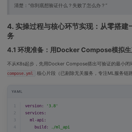
清楚：“你到底想验证什么？失败了怎么办？”
4. 实操过程与核心环节实现：从零搭建一
务
4.1 环境准备：用Docker Compose模
不从K8s起步，先用Docker Compose搭出可验证的最
核心片段（已剔除无关服务，专注ML服务链
compose.yml
YAML
1
version:
'3.8'
2
services:
3
ml-api:
4
build:
./ml_api