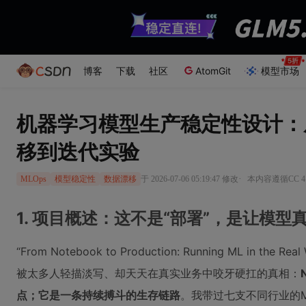
博客
下载
社区
AtomGit
模型市场
机器学习模型生产稳定性设计：
移到迭代实验
·
于 2026-07-06 05:19:47 修改
本内容遵循CC 4
MLOps
模型稳定性
数据漂移
1. 项目概述：这不是“部署”，是让模型
“From Notebook to Production: Running ML in the
被太多人轻描淡写、却天天在真实业务中咬牙硬扛的真相：
点；它是一条持续搏斗的生存链路
。我带过七支不同行业的