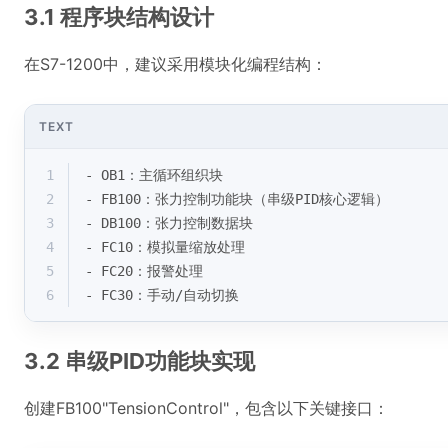
3.1 程序块结构设计
在S7-1200中，建议采用模块化编程结构：
TEXT
1
- OB1：主循环组织块
2
- FB100：张力控制功能块（串级PID核心逻辑）
3
- DB100：张力控制数据块
4
- FC10：模拟量缩放处理
5
- FC20：报警处理
6
- FC30：手动/自动切换
3.2 串级PID功能块实现
创建FB100"TensionControl"，包含以下关键接口：