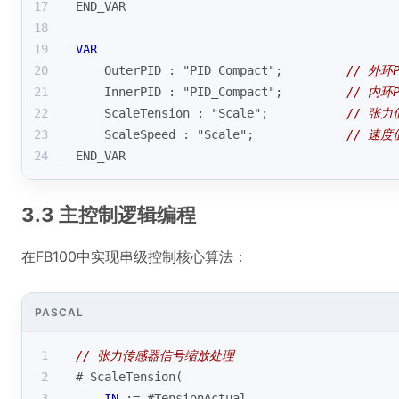
17
END_VAR
18
19
VAR
20
    OuterPID : "PID_Compact";         
// 外环
21
    InnerPID : "PID_Compact";         
// 内环
22
    ScaleTension : "Scale";           
// 张力
23
    ScaleSpeed : "Scale";             
// 速度
24
END_VAR
3.3 主控制逻辑编程
在FB100中实现串级控制核心算法：
PASCAL
1
// 张力传感器信号缩放处理
2
# ScaleTension(
3
IN
 := #TensionActual,