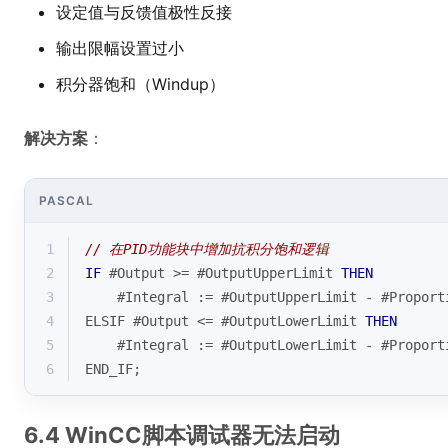
设定值与反馈值极性反接
输出限幅设置过小
积分器饱和（Windup）
解决方案
：
PASCAL
1
// 在PID功能块中增加抗积分饱和逻辑
2
IF
 #Output >= #OutputUpperLimit 
THEN
3
    #Integral := #OutputUpperLimit - #Proport
4
ELSIF #Output <= #OutputLowerLimit 
THEN
5
    #Integral := #OutputLowerLimit - #Proport
6
END_IF;
6.4 WinCC脚本调试器无法启动