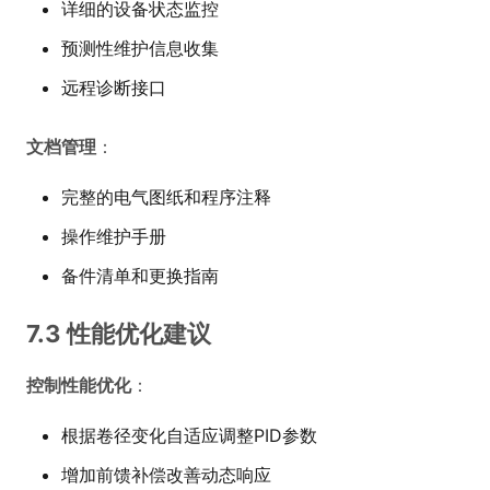
详细的设备状态监控
预测性维护信息收集
远程诊断接口
文档管理
：
完整的电气图纸和程序注释
操作维护手册
备件清单和更换指南
7.3 性能优化建议
控制性能优化
：
根据卷径变化自适应调整PID参数
增加前馈补偿改善动态响应