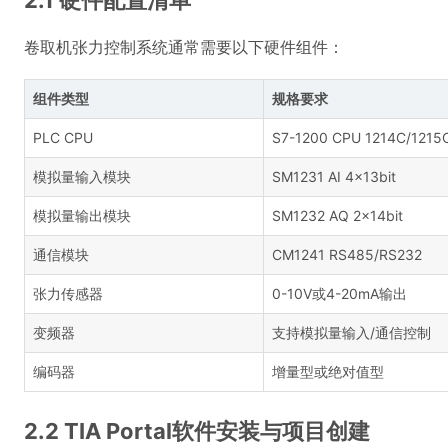
2.1 硬件配置清单
卷取机张力控制系统通常需要以下硬件组件：
组件类型
规格要求
PLC CPU
S7-1200 CPU 1214C/1215
模拟量输入模块
SM1231 AI 4×13bit
模拟量输出模块
SM1232 AQ 2×14bit
通信模块
CM1241 RS485/RS232
张力传感器
0-10V或4-20mA输出
变频器
支持模拟量输入/通信控制
编码器
增量型或绝对值型
2.2 TIA Portal软件安装与项目创建