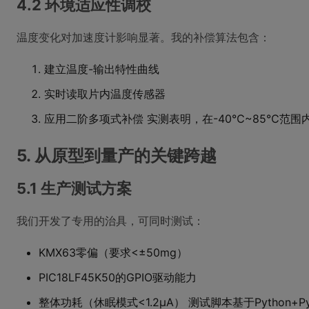
4.2 环境适应性调校
温度变化对加速度计影响显著。我的补偿算法包含：
建立温度-输出特性曲线
实时读取片内温度传感器
应用二阶多项式补偿 实测表明，在-40℃~85℃范围
5. 从原型到量产的关键跨越
5.1 生产测试方案
我们开发了专用的治具，可同时测试：
KMX63零偏（要求<±50mg）
PIC18LF45K50的GPIO驱动能力
整体功耗（休眠模式<1.2μA） 测试脚本基于Python