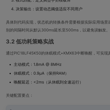
模式匹配：定义典型手势模板库
决策输出：设置动态阈值适应不同用户
具体到代码实现，状态机的转换条件需要根据实际应用场景
别的间隔时间从默认300ms延长至500ms，以避免误触发。
3.2 低功耗策略实战
通过PIC18LF45K50的休眠模式+KMX63中断唤醒，
主动模式：1.8mA @ 8MHz
休眠模式：0.9μA（保持RAM）
唤醒延迟：<2ms（从休眠到全速运行）
关键配置要点：