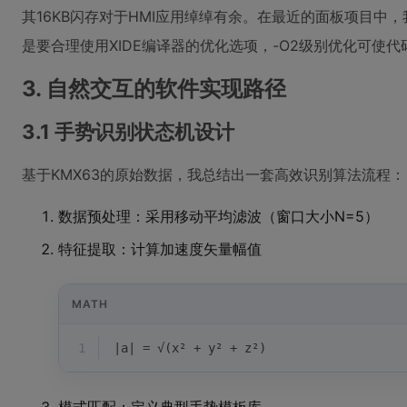
其16KB闪存对于HMI应用绰绰有余。在最近的面板项目中
是要合理使用XIDE编译器的优化选项，-O2级别优化可使代
3. 自然交互的软件实现路径
3.1 手势识别状态机设计
基于KMX63的原始数据，我总结出一套高效识别算法流程：
数据预处理：采用移动平均滤波（窗口大小N=5）
特征提取：计算加速度矢量幅值
MATH
1
|a| = √(x² + y² + z²)