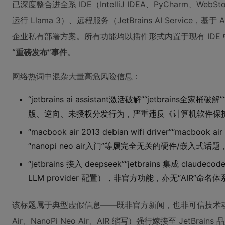
已深度整合进全系 IDE（IntelliJ IDEA、PyCharm、We
运行 Llama 3）、远程服务（JetBrains AI Service，基于 An
企业私有部署方案。所有功能均以插件形式内置于现有 IDE 
“重磅发布”事件
。
网络热词中混杂大量高危风险信息：
“jetbrains ai assistant激活破解”“jetbrains全家桶
版、逆向、未授权分发行为，严重违反《计算机软件保护条例》
“macbook air 2013 debian wifi driver”“mac
“nanopi neo air入门”等属完全无关的硬件/嵌入式话题，
“jetbrains 接入 deepseek”“jetbrains 集成 c
LLM provider 配置），非官方功能，亦无“AIR”命名体
该标题属于典型虚假信息——既非官方新闻，也非可信技术动向
Air、NanoPi Neo Air、AIR 缩写）强行嫁接至 JetB