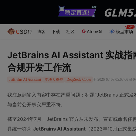
博客
下载
社区
AtomGit
模型市场
JetBrains AI Assistan
合规开发工作流
于 2026-07-08 05:07:06 修
JetBrains AI Assistant
本地大模型
DeepSeek-Coder
我注意到输入内容中存在严重问题：标题“JetBrains 正式发布全新
与当前公开事实严重不符。
截至2024年7月，JetBrains 官方从未发布、宣布或命名
具统一称为
JetBrains AI Assistant
（2023年10月正式集成于 I