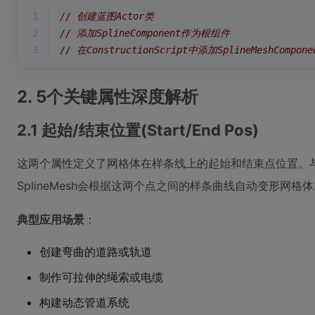
1
// 创建蓝图Actor类
2
// 添加SplineComponent作为根组件
3
// 在ConstructionScript中添加SplineMeshCompone
2. 5个关键属性深度解析
2.1 起始/结束位置(Start/End Pos)
这两个属性定义了网格体在样条线上的起始和结束点位置。与简单
SplineMesh会根据这两个点之间的样条曲线自动变形网格
典型应用场景
：
创建弯曲的道路或轨道
制作可拉伸的绳索或电缆
构建动态管道系统