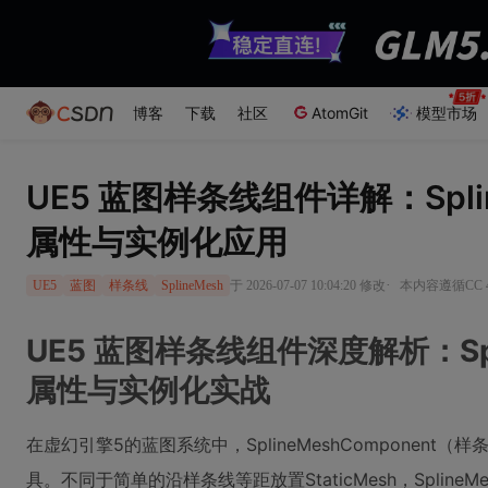
博客
下载
社区
AtomGit
模型市场
UE5 蓝图样条线组件详解：Splin
属性与实例化应用
·
于 2026-07-07 10:04:20 修改
本内容遵循CC 4
UE5
蓝图
样条线
SplineMesh
UE5 蓝图样条线组件深度解析：Spli
属性与实例化实战
在虚幻引擎5的蓝图系统中，SplineMeshComponen
具。不同于简单的沿样条线等距放置StaticMesh，Splin