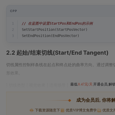
CPP
1
// 在蓝图中设置StartPos和EndPos的示例
2
SetStartPosition
(StartPosVector)
3
SetEndPosition
(EndPosVector)
2.2 起始/结束切线(Start/End Tangent)
切线属性控制样条线在起点和终点处的曲率方向。通过调整
形效果。
最低
0.47元/天
开通会员,解
| 切线类型 | 视觉效果 | 适用场景 | |---------|-
成为会员后, 你将
下载资源随意下
优质VIP博文免费学
优质文