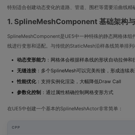
特别适合创建动态变化的道路、管道、围栏等需要沿曲线精
1. SplineMeshComponent 基础架
SplineMeshComponent是UE5中一种特殊的静态
线进行变形和适配。与传统的StaticMesh沿样条线简单排列相
动态变形能力
：网格体会根据样条线的形状自动拉伸和
无缝连接
：多个SplineMesh可以完美衔接，形成连续
性能优化
：支持实例化渲染，大幅降低Draw Call
参数化控制
：通过属性精确控制网格变形方式
在UE5中创建一个基本的SplineMeshActor非常简单：
CPP