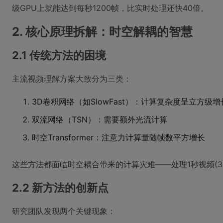
级GPU上就能达到每秒1200帧，比实时处理还快40倍。
2. 核心原理拆解：时空解耦的智慧
2.1 传统方法的困境
主流视频理解方案大致分为三类：
3D卷积网络（如SlowFast）：计算复杂度呈立方级增
双流网络（TSN）：需要额外光流计算
时空Transformer：注意力计算量随帧数平方增长
这些方法都面临时空耦合带来的计算灾难——处理1秒视频(3
2.2 新方法的创新点
研究团队发现两个关键现象：