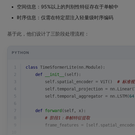
空间信息：95%以上的判别性特征存在于单帧中
时序信息：仅需在特定层注入轻量级时序编码
基于此，他们设计了三阶段处理流程：
PYTHON
1
class
TimeSformerLite
(
nn.Module
):
2
def
__init__
(
self
):
3
        self.spatial_encoder = ViT()  
# 标准视觉
4
        self.temporal_projection = nn.Linear(
5
        self.temporal_aggregator = nn.LSTM(
64
6
7
def
forward
(
self, x
):
8
# 阶段1：单帧特征提取
9
        frame_features = [self.spatial_encode
10