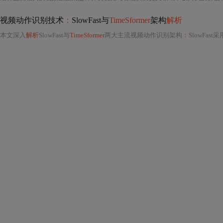
视频动作识别技术
：
SlowFast与
TimeSformer
架构
解析
本文深入
解析
SlowFast与
TimeSformer
两大主流视频动作识别架构
：
SlowFast采用双分支设计，通过慢路