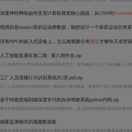
深度神经网络如何攻克计算机视觉核心挑战
：
从CNN到
Transfor
我用的是kinetics里的运动类数据，我想设计一个体育运动分类
没有NPU的嵌入式设备上，怎么跑视频分类
模型
才够快又省资
人工智能直通车第二期
-
第八周作业.zip
工厂人员违规行为识别系统共2页.pdf.zip
基于纯视觉端到端深度学习的自动驾驶系统python代码.zip
烟雾监测相关的视频数据集