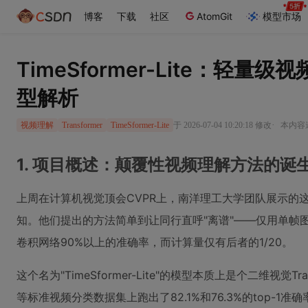
博客
下载
社区
AtomGit
模型市场
TimeSformer-Lite：轻量级视
型解析
·
于 2026-07-04 10:20:18 修改
本内容遵
视频理解
Transformer
TimeSformer-Lite
1. 项目概述：颠覆性视频理解方法的诞
上周在计算机视觉顶会CVPR上，南洋理工大学团队展示的
知。他们提出的方法简单到让同行直呼"离谱"——仅用单帧
卷积网络90%以上的准确率，而计算量仅有后者的1/20。
这个名为"TimeSformer-Lite"的模型本质上是个二维视觉Transf
等标准视频分类数据集上跑出了82.1%和76.3%的top-