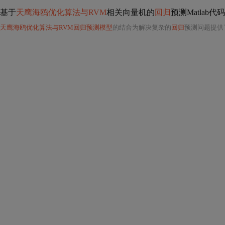
基于
天鹰海鸥优化算法与RVM
相关向量机的
回归
预测Matlab代码
天鹰海鸥优化算法与RVM回归预测模型
的结合为解决复杂的
回归
预测问题提供了