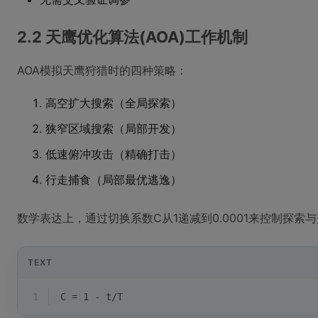
2.2 天鹰优化算法(AOA)工作机制
AOA模拟天鹰狩猎时的四种策略：
高空扩大搜索（全局探索）
狭窄区域搜索（局部开发）
低速俯冲攻击（精确打击）
行走捕食（局部最优逃逸）
数学表达上，通过切换系数C从1递减到0.0001来控制探索
TEXT
1
C = 1 - t/T 