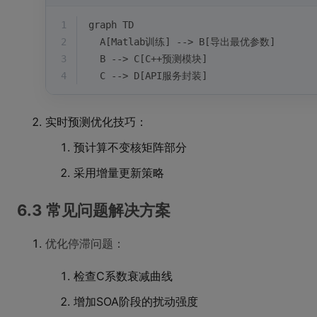
1
graph TD
2
  A[Matlab训练] --> B[导出最优参数]
3
  B --> C[C++预测模块]
4
  C --> D[API服务封装]
实时预测优化技巧：
预计算不变核矩阵部分
采用增量更新策略
6.3 常见问题解决方案
优化停滞问题：
检查C系数衰减曲线
增加SOA阶段的扰动强度