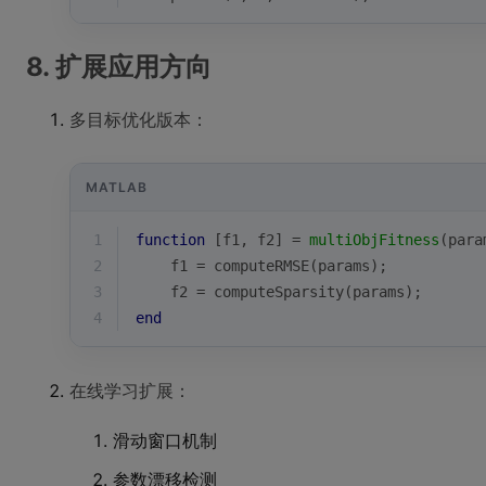
8. 扩展应用方向
多目标优化版本：
MATLAB
1
function
[f1, f2]
 = 
multiObjFitness
(para
2
    f1 = computeRMSE(params);
3
    f2 = computeSparsity(params);
4
end
在线学习扩展：
滑动窗口机制
参数漂移检测