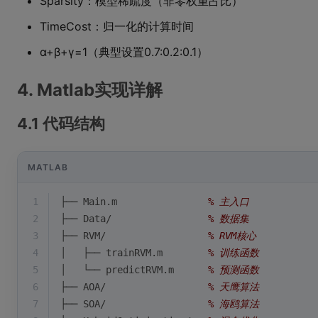
Sparsity：模型稀疏度（非零权重占比）
TimeCost：归一化的计算时间
α+β+γ=1（典型设置0.7:0.2:0.1）
4. Matlab实现详解
4.1 代码结构
MATLAB
1
├── Main.m                
% 主入口
2
├── Data/                 
% 数据集
3
├── RVM/                  
% RVM核心
4
│   ├── trainRVM.m        
% 训练函数  
5
│   └── predictRVM.m      
% 预测函数
6
├── AOA/                  
% 天鹰算法
7
├── SOA/                  
% 海鸥算法