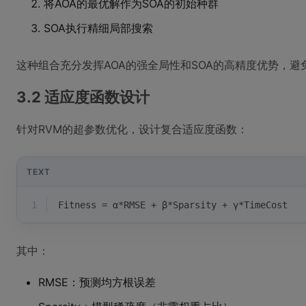
将AOA的最优解作为SOA的初始种群
SOA执行精细局部搜索
这种组合充分发挥AOA的强全局性和SOA的高精度优势，
3.2 适应度函数设计
针对RVM的超参数优化，设计复合适应度函数：
TEXT
1
Fitness = α*RMSE + β*Sparsity + γ*TimeCost
其中：
RMSE：预测均方根误差