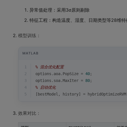
异常值处理：采用3σ原则剔除
特征工程：构造温度、湿度、日期类型等28维特
模型训练：
MATLAB
1
% 混合优化配置
2
options.aoa.PopSize = 
40
;
3
options.soa.MaxIter = 
80
;
4
% 启动优化
5
[bestModel, history] = hybridOptimizeRVM
效果对比：