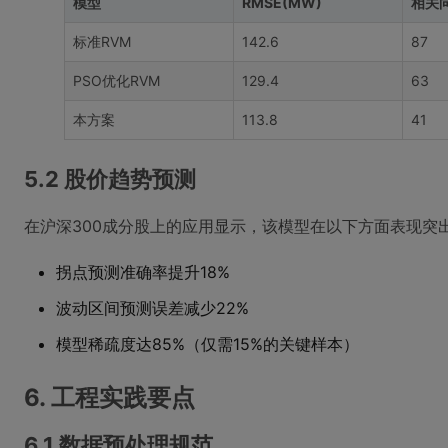
模型
RMSE(MW)
相关
标准RVM
142.6
87
PSO优化RVM
129.4
63
本方案
113.8
41
5.2 股价趋势预测
在沪深300成分股上的应用显示，该模型在以下方面表现突
拐点预测准确率提升18%
波动区间预测误差减少22%
模型稀疏度达85%（仅需15%的关键样本）
6. 工程实践要点
6.1 数据预处理规范