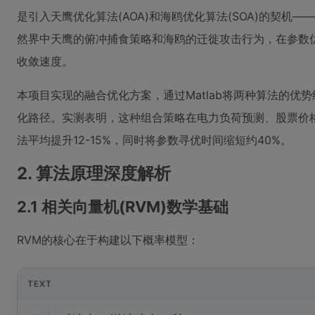
是引入天鹰优化算法(AOA)和海鸥优化算法(SOA)的契机
然界中天鹰的俯冲捕食策略和海鸥的迁徙攻击行为，在参数
收敛速度。
本项目实现的融合优化方案，通过Matlab将两种算法的优
化路径。实测表明，这种组合策略在电力负荷预测、股票价
法平均提升12-15%，同时将参数寻优时间缩短约40%。
2. 算法原理深度解析
2.1 相关向量机(RVM)数学基础
RVM的核心在于构建以下概率模型：
TEXT