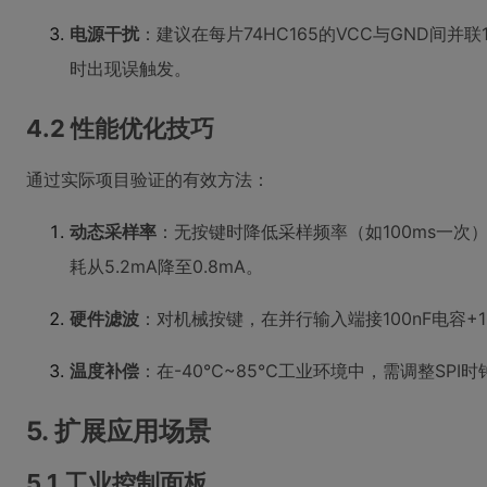
电源干扰
：建议在每片74HC165的VCC与GND间并
时出现误触发。
4.2 性能优化技巧
通过实际项目验证的有效方法：
动态采样率
：无按键时降低采样频率（如100ms一次
耗从5.2mA降至0.8mA。
硬件滤波
：对机械按键，在并行输入端接100nF电容+
温度补偿
：在-40℃~85℃工业环境中，需调整SPI时钟频率
5. 扩展应用场景
5.1 工业控制面板