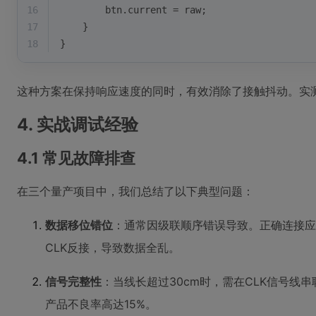
16
        btn.current = raw;
17
    }
18
}
这种方案在保持响应速度的同时，有效消除了接触抖动。实测
4. 实战调试经验
4.1 常见故障排查
在三个量产项目中，我们总结了以下典型问题：
数据移位错位
：通常因级联顺序错误导致。正确连接应为
CLK反接，导致数据全乱。
信号完整性
：当线长超过30cm时，需在CLK信号线
产品不良率高达15%。