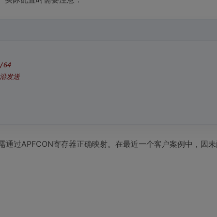
/64
升沿发送
引脚，需通过APFCON寄存器正确映射。在最近一个客户案例中，因