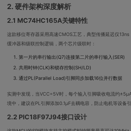
2. 硬件架构深度解析
2.1 MC74HC165A关键特性
这款移位寄存器采用高速CMOS工艺，典型传播延迟仅13ns
缓冲器和级联控制逻辑，两个芯片级联时：
第一片的串行输出(Q7)连接第二片的串行输入(SER)
共用时钟(CLK)和锁存控制(SH/LD)
通过PL(Parallel Load)引脚同步加载16位并行数据
实测中发现，当VCC=5V时，每个输入引脚吸收电流约±5
境中，建议在PL引脚添加0.1μF去耦电容，防止电机等设
2.2 PIC18F97J94接口设计
这款MCU的SPI模块支持主控模式时钟频率最高可达10MH