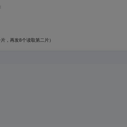
：
一片，再发8个读取第二片）