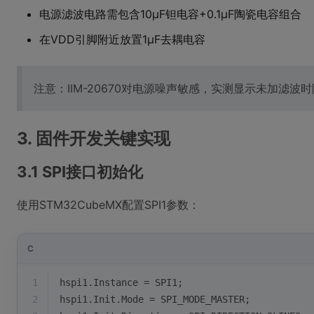
电源滤波电路需包含10μF钽电容+0.1μF陶瓷电容组合
在VDD引脚附近放置1μF去耦电容
注意：IIM-20670对电源噪声敏感，实测显示未加滤波
3. 固件开发关键实现
3.1 SPI接口初始化
使用STM32CubeMX配置SPI1参数：
C
1
hspi1.Instance = SPI1;
2
hspi1.Init.Mode = SPI_MODE_MASTER;