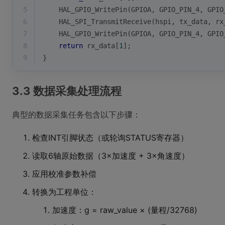
5
    HAL_GPIO_WritePin(GPIOA, GPIO_PIN_4, GPIO
6
    HAL_SPI_TransmitReceive(hspi, tx_data, rx
7
    HAL_GPIO_WritePin(GPIOA, GPIO_PIN_4, GPIO
8
return
 rx_data[
1
];
9
}
3.3 数据采集处理流程
典型的数据采集任务包含以下步骤：
检查INT引脚状态（或轮询STATUS寄存器）
读取6轴原始数据（3×加速度 + 3×角速度）
应用校准参数补偿
转换为工程单位：
加速度：g = raw_value × (量程/32768)