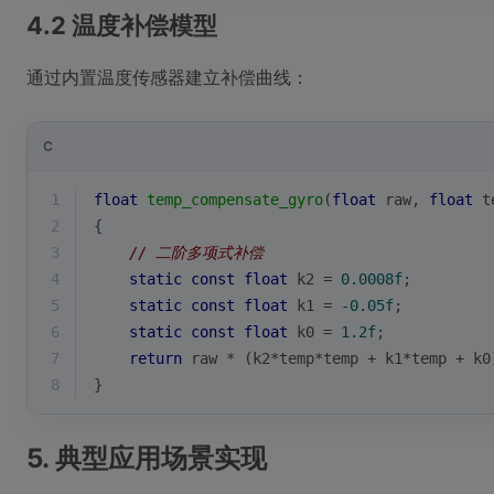
4.2 温度补偿模型
通过内置温度传感器建立补偿曲线：
C
1
float
temp_compensate_gyro
(
float
 raw, 
float
 t
2
{
3
// 二阶多项式补偿
4
static
const
float
 k2 = 
0.0008f
;
5
static
const
float
 k1 = 
-0.05f
;
6
static
const
float
 k0 = 
1.2f
;
7
return
 raw * (k2*temp*temp + k1*temp + k0
8
}
5. 典型应用场景实现