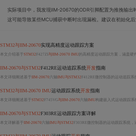
实际项目中，我发现IIM-20670的ODR引脚配置为推挽输
这可能导致某些MCU捕获中断时出现漏检。建议在初始化后添
STM32与IIM-20670
实现高精度运动跟踪方案
本文介绍基于
STM32
F427ZI
与IIM-20670 IMU
的高精度运动跟踪方案，涵盖硬
IIM-20670与STM32
F412RE运动追踪系统
开发
指南
本文详细阐述基于
IIM-20670
六轴
IMU与STM32
F412RE微控制器的运动追踪系
STM32与IIM-20670 IMU
运动跟踪系统
开发
指南
本文详细阐述基于
STM32
F745VG
与IIM-20670
六轴
IMU
构建嵌入式运动跟踪系
IIM-20670与STM32
F303RE运动跟踪方案详解
本文详解基于
IIM-20670
六轴
IMU与STM32
F303RE微控制器的运动跟踪系统