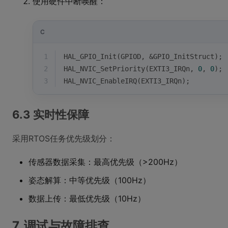
使用硬件中断唤醒：
C
1
HAL_GPIO_Init(GPIOD, &GPIO_InitStruct);
2
HAL_NVIC_SetPriority(EXTI3_IRQn, 
0
, 
0
);
3
HAL_NVIC_EnableIRQ(EXTI3_IRQn);
6.3 实时性保障
采用RTOS任务优先级划分：
传感器数据采集：最高优先级（>200Hz）
姿态解算：中等优先级（100Hz）
数据上传：最低优先级（10Hz）
7. 调试与故障排查