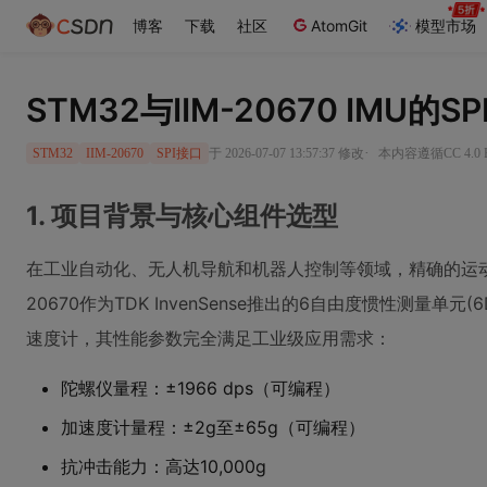
博客
下载
社区
AtomGit
模型市场
STM32与IIM-20670 IMU
·
于 2026-07-07 13:57:37 修改
本内容遵循CC 4.0
STM32
IIM-20670
SPI接口
1. 项目背景与核心组件选型
在工业自动化、无人机导航和机器人控制等领域，精确的运动
20670作为TDK InvenSense推出的6自由度惯性测量单元
速度计，其性能参数完全满足工业级应用需求：
陀螺仪量程：±1966 dps（可编程）
加速度计量程：±2g至±65g（可编程）
抗冲击能力：高达10,000g