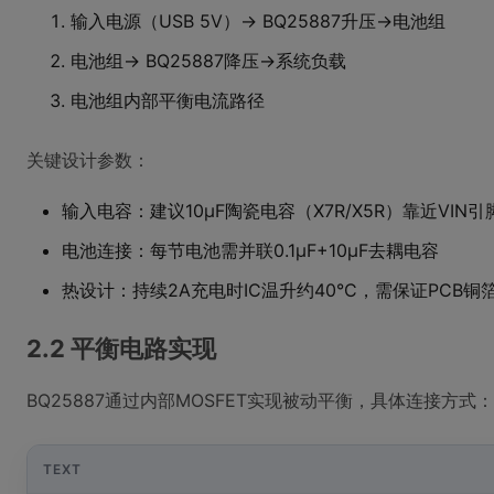
输入电源（USB 5V）→ BQ25887升压→电池组
电池组→ BQ25887降压→系统负载
电池组内部平衡电流路径
关键设计参数：
输入电容：建议10μF陶瓷电容（X7R/X5R）靠近VIN引
电池连接：每节电池需并联0.1μF+10μF去耦电容
热设计：持续2A充电时IC温升约40°C，需保证PCB铜箔
2.2 平衡电路实现
BQ25887通过内部MOSFET实现被动平衡，具体连接方式：
TEXT