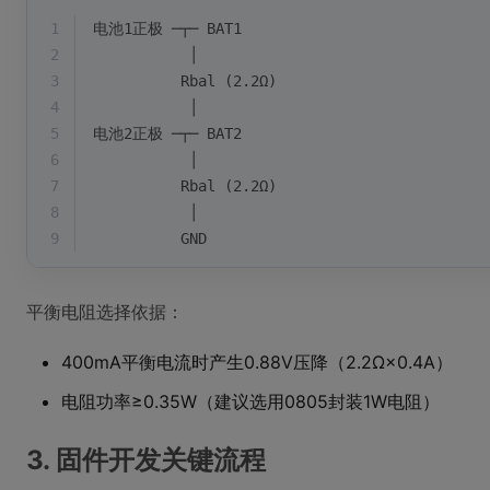
1
电池1正极 ─┬─ BAT1
2
           │
3
          Rbal (2.2Ω)
4
           │
5
电池2正极 ─┬─ BAT2
6
           │
7
          Rbal (2.2Ω)
8
           │
9
          GND
平衡电阻选择依据：
400mA平衡电流时产生0.88V压降（2.2Ω×0.4A）
电阻功率≥0.35W（建议选用0805封装1W电阻）
3. 固件开发关键流程