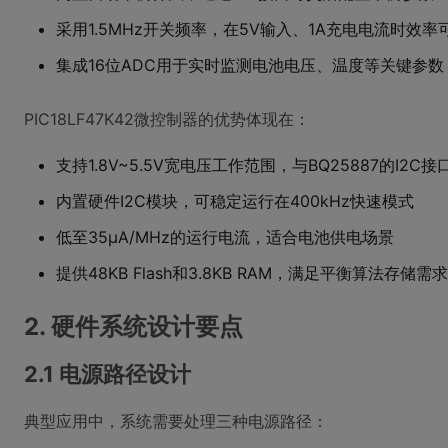
采用1.5MHz开关频率，在5V输入、1A充电电流时效率可
集成16位ADC用于实时监测电池电压、温度等关键参数
PIC18LF47K42微控制器的优势体现在：
支持1.8V~5.5V宽电压工作范围，与BQ25887的I2C
内置硬件I2C模块，可稳定运行在400kHz快速模式
低至35μA/MHz的运行电流，适合电池供电场景
提供48KB Flash和3.8KB RAM，满足平衡算法存储需求
2. 硬件系统设计要点
2.1 电源路径设计
典型应用中，系统需要处理三种电源路径：