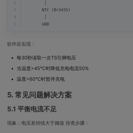
2
        │
3
       NTC (B=3435)
4
        │
5
       GND
软件应实现：
每30秒读取一次TS引脚电压
当温度>45°C时降低充电电流50%
温度>60°C时暂停充电
5. 常见问题解决方案
5.1 平衡电流不足
现象：电压差持续大于阈值 排查步骤：