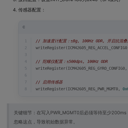
传感器配置：
C
1
// 加速度计配置：±8g, 100Hz ODR, 开启抗混
2
writeRegister(ICM42605_REG_ACCEL_CONFIG0
3
4
// 陀螺仪配置：±500dps, 100Hz ODR 
5
writeRegister(ICM42605_REG_GYRO_CONFIG0,
6
7
// 启用传感器
8
writeRegister(ICM42605_REG_PWR_MGMT0, 
0x
关键细节：在写入PWR_MGMT0后必须等待至少200
忽略这点，导致初始数据异常。