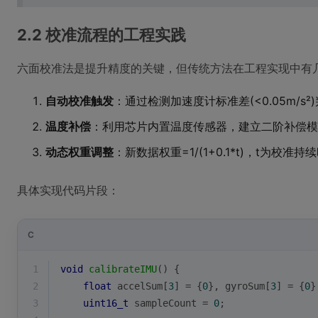
2.2 校准流程的工程实践
六面校准法是提升精度的关键，但传统方法在工程实现中有
自动校准触发
：通过检测加速度计标准差(<0.05m/s
温度补偿
：利用芯片内置温度传感器，建立二阶补偿模
动态权重调整
：新数据权重=1/(1+0.1*t)，t为校准持续
具体实现代码片段：
C
1
void
calibrateIMU
()
{
2
float
 accelSum[
3
] = {
0
}, gyroSum[
3
] = {
0
}
3
uint16_t
 sampleCount = 
0
;