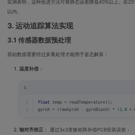
实测表明，这种改进方法可将静态误差降低40%以上。在25°
以内。
3. 运动追踪算法实现
3.1 传感器数据预处理
原始数据需要经过多重处理才能用于姿态解算：
温度补偿
：
C
1
float
 temp = readTemperature();
2
gyroX = (rawGyroX - gyroBiasX) * (
1.0
 + 
轴对齐校正
： 通过3x3变换矩阵补偿PCB安装误差：