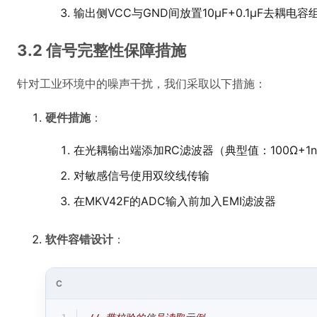
输出侧VCC与GND间放置10μF+0.1μF去耦电容
3.2 信号完整性保障措施
针对工业环境中的噪声干扰，我们采取以下措施：
硬件措施
：
在光耦输出端添加RC滤波器（典型值：100Ω+1n
对敏感信号使用双绞线传输
在MKV42F的ADC输入前加入EMI滤波器
软件容错设计
：
C