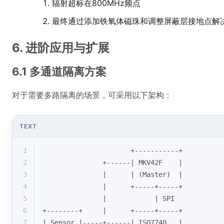
辐射超标在800MHz频点
最终通过添加铁氧体磁珠和调整屏蔽层接地点解
6. 进阶应用与扩展
6.1 多通道隔离方案
对于需要多路隔离的场景，可采用以下架构：
TEXT
1
                      +-----------+
2
               +------| MKV42F    |
3
               |      | (Master)  |
4
               |      +-----+-----+
5
               |            | SPI
6
+--------+     |      +-----+-----+
7
| Sensor |-----+------| ISO7740   |