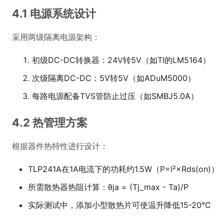
4.1 电源系统设计
采用两级隔离电源架构：
初级DC-DC转换器：24V转5V（如TI的LM5164）
次级隔离DC-DC：5V转5V（如ADuM5000）
每路电源配备TVS管防止过压（如SMBJ5.0A）
4.2 热管理方案
根据器件热特性进行设计：
TLP241A在1A电流下的功耗约1.5W（P=I²×Rds(on)）
所需散热器热阻计算：θja = (Tj_max - Ta)/P
实际测试中，添加小型散热片可使温升降低15-20°C