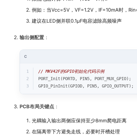
例如：当Vcc=5V，VF=1.2V，IF=10mA时，Rin=
建议在LED侧并联0.1μF电容滤除高频噪声
输出侧配置
：
C
1
// MKV42F的GPIO初始化代码示例
2
PORT_Init(PORTD, PIN5, PORT_MUX_GPIO);
3
GPIO_PinInit(GPIOD, PIN5, GPIO_OUTPUT);
PCB布局关键点
：
光耦输入输出两侧应保持至少8mm爬电距离
在隔离带下方避免走线，必要时开槽处理