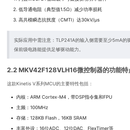
低导通电阻（典型值1.5Ω）减少功率损耗
高共模瞬态抗扰度（CMTI）达30kV/μs
实际应用中需注意：TLP241A的输入侧需要至少5mA
保前级电路能提供足够驱动能力。
2.2 MKV42F128VLH16微控制器的功能特
这款Kinetis V系列MCU的主要特性包括：
内核：ARM Cortex-M4，带DSP指令集和FPU
主频：100MHz
存储：128KB Flash，16KB SRAM
丰富外设：16位ADC、12位DAC、FlexTimer等