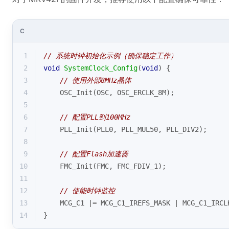
C
1
// 系统时钟初始化示例（确保稳定工作）
2
void
SystemClock_Config
(
void
)
{
3
// 使用外部8MHz晶体
4
    OSC_Init(OSC, OSC_ERCLK_8M);
5
6
// 配置PLL到100MHz
7
    PLL_Init(PLL0, PLL_MUL50, PLL_DIV2);
8
9
// 配置Flash加速器
10
    FMC_Init(FMC, FMC_FDIV_1);
11
12
// 使能时钟监控
13
    MCG_C1 |= MCG_C1_IREFS_MASK | MCG_C1_IRCL
14
}