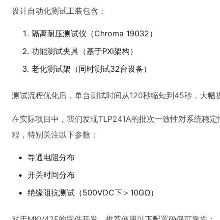
设计自动化测试工装包含：
隔离耐压测试仪（Chroma 19032）
功能测试夹具（基于PXI架构）
老化测试架（同时测试32台设备）
测试流程优化后，单台测试时间从120秒缩短到45秒，大幅
在实际项目中，我们发现TLP241A的批次一致性对系统稳
程，特别关注以下参数：
导通电阻分布
开关时间分布
绝缘阻抗测试（500VDC下＞10GΩ）
对于MKV42F的固件开发，推荐使用以下配置确保可靠性：