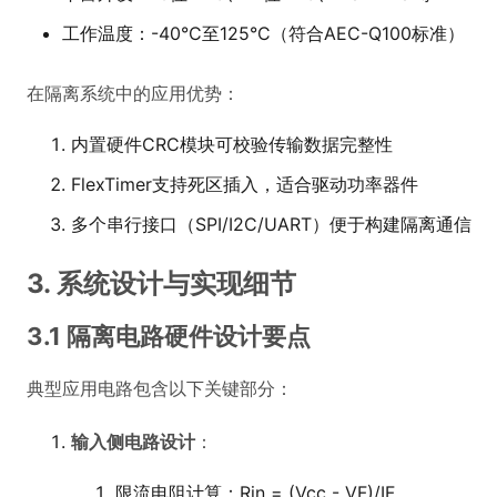
工作温度：-40°C至125°C（符合AEC-Q100标准）
在隔离系统中的应用优势：
内置硬件CRC模块可校验传输数据完整性
FlexTimer支持死区插入，适合驱动功率器件
多个串行接口（SPI/I2C/UART）便于构建隔离通信
3. 系统设计与实现细节
3.1 隔离电路硬件设计要点
典型应用电路包含以下关键部分：
输入侧电路设计
：
限流电阻计算：Rin = (Vcc - VF)/IF