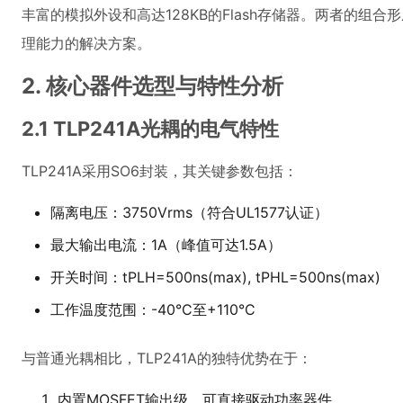
丰富的模拟外设和高达128KB的Flash存储器。两者的组
理能力的解决方案。
2. 核心器件选型与特性分析
2.1 TLP241A光耦的电气特性
TLP241A采用SO6封装，其关键参数包括：
隔离电压：3750Vrms（符合UL1577认证）
最大输出电流：1A（峰值可达1.5A）
开关时间：tPLH=500ns(max), tPHL=500ns(max)
工作温度范围：-40°C至+110°C
与普通光耦相比，TLP241A的独特优势在于：
内置MOSFET输出级，可直接驱动功率器件