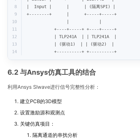
8
|  Input |      |      | (隔离SPI) |
9
+--------+      |      +-----+-----+
10
                |            |
11
           +----+-----+ +----+-----+
12
           | TLP241A  | | TLP241A  |
13
           | (驱动1)  | | (驱动2)  |
14
           +----------+ +----------+
6.2 与Ansys仿真工具的结合
利用Ansys SIwave进行信号完整性分析：
建立PCB的3D模型
设置激励源和观测点
关键仿真项目：
隔离通道的串扰分析