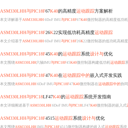
ASM330LHH与PIC18F
67
K40
的高精度
运动跟踪
方案解析
本文详解基于
ASM330LHH
6DoF IMU
与PIC18F
67
K40
微控制器的高精度低功耗
ASM330LHH与PIC18F
26
K
22实现低功耗高精度
运动跟踪
本文介绍基于
ASM330LHH
6DoF IMU
与PIC18F
26
K
22微控制器的低功耗高精度
ASM330LHH与PIC18F
45
K40
的
运动跟踪
系统
设计与
优化
本文围绕
ASM330LHH
六轴IMU
与PIC18F
45
K40
微控制器构建低功耗
运动跟踪
ASM330LHH与PIC18F
47
K40
在
运动跟踪中的
嵌入式开发实践
本文围绕
ASM330LHH
6DoF IMU
与PIC18F
47
K40
微控制器在
运动跟踪中的
协同
ASM330LHH与PIC18
LF47
K40
的
运动跟踪
系统开发指南
本文详细阐述基于
ASM330LHH
6DoF IMU
与PIC18
LF47
K40
微控制器的嵌入式
ASM330LHH与PIC18F
4515
运动跟踪
系统
设计与
优化
本文围绕
ASM330LHH
IMU
与PIC18F
4515微控制器构建的嵌入式
运动跟踪
系统