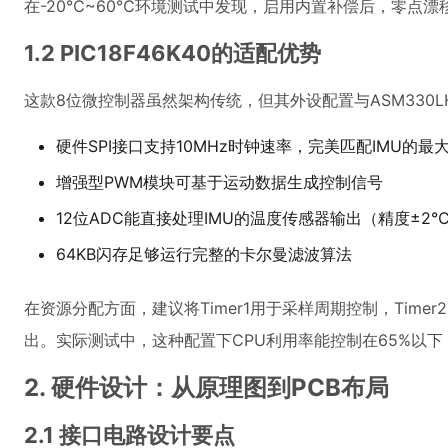
在-20℃~60℃环境测试中发现，启用内置补偿后，零点漂移从
1.2 PIC18F46K40的适配优势
这款8位微控制器虽然架构传统，但其外设配置与ASM330L
硬件SPI接口支持10MHz时钟速率，完美匹配IMU的最
增强型PWM模块可基于运动数据生成控制信号
12位ADC能直接处理IMU的温度传感器输出（精度±2
64KB闪存足够运行完整的卡尔曼滤波算法
在资源分配方面，建议将Timer1用于采样周期控制，Time
出。实际测试中，这种配置下CPU利用率能控制在65%以
2. 硬件设计：从原理图到PCB布局
2.1 接口电路设计要点