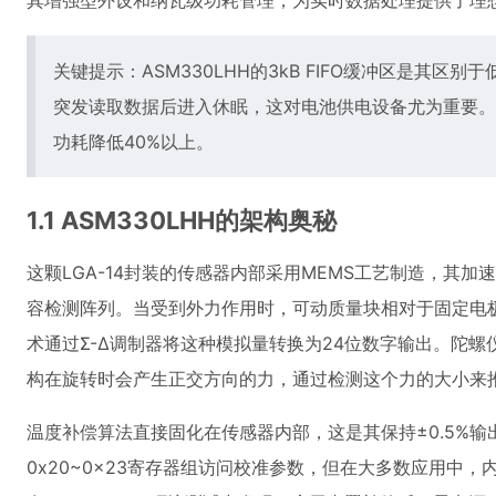
其增强型外设和纳瓦级功耗管理，为实时数据处理提供了理
关键提示：ASM330LHH的3kB FIFO缓冲区是其区
突发读取数据后进入休眠，这对电池供电设备尤为重要。实
功耗降低40%以上。
1.1 ASM330LHH的架构奥秘
这颗LGA-14封装的传感器内部采用MEMS工艺制造，其
容检测阵列。当受到外力作用时，可动质量块相对于固定电
术通过Σ-Δ调制器将这种模拟量转换为24位数字输出。陀
构在旋转时会产生正交方向的力，通过检测这个力的大小来
温度补偿算法直接固化在传感器内部，这是其保持±0.5%
0x20~0x23寄存器组访问校准参数，但在大多数应用中