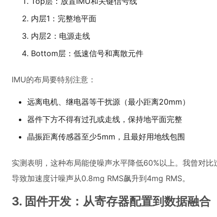
Top层：放置IMU和关键信号线
内层1：完整地平面
内层2：电源走线
Bottom层：低速信号和离散元件
IMU的布局要特别注意：
远离电机、继电器等干扰源（最小距离20mm）
器件下方不得有过孔或走线，保持地平面完整
晶振距离传感器至少5mm，且最好用地线包围
实测表明，这种布局能使噪声水平降低60%以上。我曾对比
导致加速度计噪声从0.8mg RMS飙升到4mg RMS。
3. 固件开发：从寄存器配置到数据融合